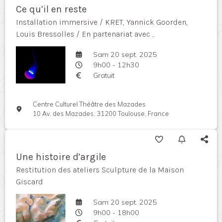
Ce qu’il en reste
Installation immersive / KRET, Yannick Goorden,
Louis Bressolles / En partenariat avec ...
Sam 20 sept. 2025
9h00 - 12h30
Gratuit
Centre Culturel Théâtre des Mazades
10 Av. des Mazades, 31200 Toulouse, France
Une histoire d’argile
Restitution des ateliers Sculpture de la Maison
Giscard
Sam 20 sept. 2025
9h00 - 18h00