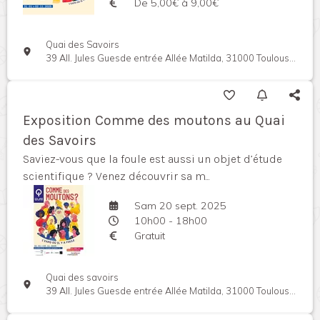
De 5,00€ à 9,00€
Quai des Savoirs
39 All. Jules Guesde entrée Allée Matilda, 31000 Toulouse, France
Exposition Comme des moutons au Quai
des Savoirs
Saviez-vous que la foule est aussi un objet d’étude
scientifique ? Venez découvrir sa m...
Sam 20 sept. 2025
10h00 - 18h00
Gratuit
Quai des savoirs
39 All. Jules Guesde entrée Allée Matilda, 31000 Toulouse, France