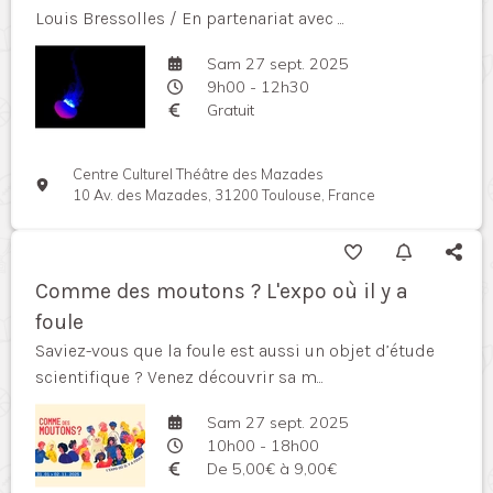
Louis Bressolles / En partenariat avec ...
Sam 27 sept. 2025
9h00 - 12h30
Gratuit
Centre Culturel Théâtre des Mazades
10 Av. des Mazades, 31200 Toulouse, France
Comme des moutons ? L'expo où il y a
foule
Saviez-vous que la foule est aussi un objet d’étude
scientifique ? Venez découvrir sa m...
Sam 27 sept. 2025
10h00 - 18h00
De 5,00€ à 9,00€