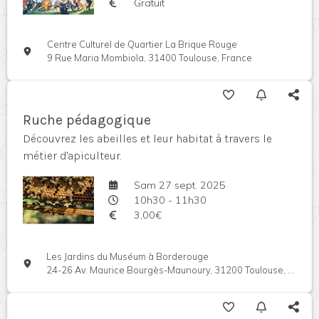
Gratuit
Centre Culturel de Quartier La Brique Rouge
9 Rue Maria Mombiola, 31400 Toulouse, France
Ruche pédagogique
Découvrez les abeilles et leur habitat à travers le
métier d'apiculteur.
Sam 27 sept. 2025
10h30 - 11h30
3,00€
Les Jardins du Muséum à Borderouge
24-26 Av. Maurice Bourgès-Maunoury, 31200 Toulouse, France