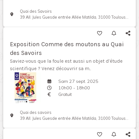
Quai des Savoirs
39 All. Jules Guesde entrée Allée Matilda, 31000 Toulouse, France
Exposition Comme des moutons au Quai
des Savoirs
Saviez-vous que la foule est aussi un objet d’étude
scientifique ? Venez découvrir sa m...
Sam 27 sept. 2025
10h00 - 18h00
Gratuit
Quai des savoirs
39 All. Jules Guesde entrée Allée Matilda, 31000 Toulouse, France