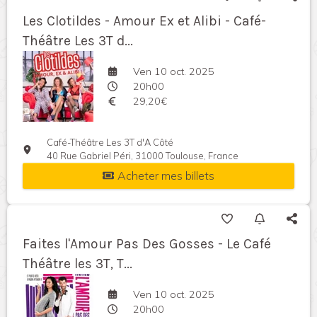
Les Clotildes - Amour Ex et Alibi - Café-
Théâtre Les 3T d...
Ven 10 oct. 2025
20h00
29,20€
Café-Théâtre Les 3T d'A Côté
40 Rue Gabriel Péri, 31000 Toulouse, France
Acheter mes billets
Faites l'Amour Pas Des Gosses - Le Café
Théâtre les 3T, T...
Ven 10 oct. 2025
20h00