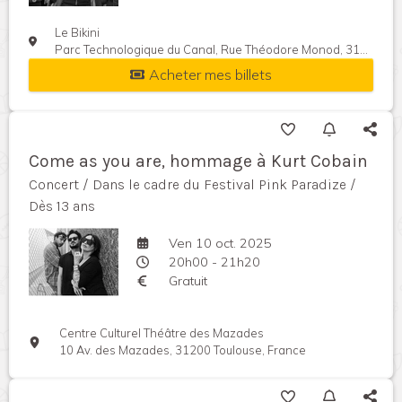
Le Bikini
Parc Technologique du Canal, Rue Théodore Monod, 31520 Ramonville-Saint-Agne, France
Acheter mes billets
Come as you are, hommage à Kurt Cobain
Concert / Dans le cadre du Festival Pink Paradize /
Dès 13 ans
Ven 10 oct. 2025
20h00 - 21h20
Gratuit
Centre Culturel Théâtre des Mazades
10 Av. des Mazades, 31200 Toulouse, France