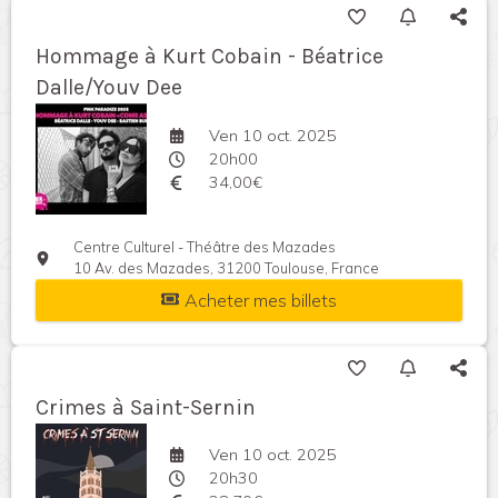
Hommage à Kurt Cobain - Béatrice
Dalle/Youv Dee
Ven 10 oct. 2025
20h00
34,00€
Centre Culturel - Théâtre des Mazades
10 Av. des Mazades, 31200 Toulouse, France
Acheter mes billets
Crimes à Saint-Sernin
Ven 10 oct. 2025
20h30