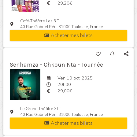
29,20€
Café-Théâtre Les 3 T
40 Rue Gabriel Péri, 31000 Toulouse, France
Acheter mes billets
Senhamza - Chkoun Nta - Tournée
Ven 10 oct. 2025
20h00
29,00€
Le Grand Théâtre 3T
40 Rue Gabriel Péri, 31000 Toulouse, France
Acheter mes billets