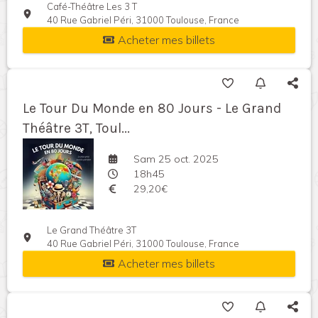
Café-Théâtre Les 3 T
40 Rue Gabriel Péri, 31000 Toulouse, France
Acheter mes billets
Le Tour Du Monde en 80 Jours - Le Grand
Théâtre 3T, Toul...
Sam 25 oct. 2025
18h45
29,20€
Le Grand Théâtre 3T
40 Rue Gabriel Péri, 31000 Toulouse, France
Acheter mes billets