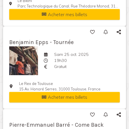
Le Bikini
Parc Technologique du Canal, Rue Théodore Monod, 31520 Ramonville-Saint-Agne, France
Acheter mes billets
Benjamin Epps - Tournée
Sam 25 oct. 2025
19h30
Gratuit
Le Rex de Toulouse
15 Av. Honoré Serres, 31000 Toulouse, France
Acheter mes billets
Pierre-Emmanuel Barré - Come Back