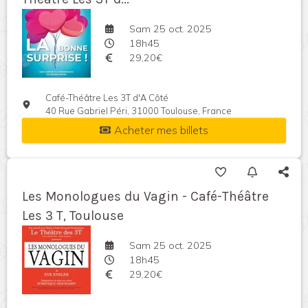
Sam 25 oct. 2025
18h45
29,20€
Café-Théâtre Les 3T d'A Côté
40 Rue Gabriel Péri, 31000 Toulouse, France
Acheter mes billets
Les Monologues du Vagin - Café-Théâtre
Les 3 T, Toulouse
Sam 25 oct. 2025
18h45
29,20€