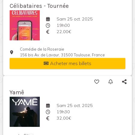
Célibataires - Tournée
Sam 25 oct. 2025
19h00
22,00€
Comédie de la Roseraie
156 bis Av. de Lavaur, 31500 Toulouse, France
Acheter mes billets
Yamê
Sam 25 oct. 2025
19h30
32,00€