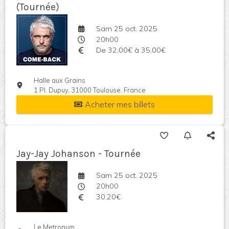
(Tournée)
Sam 25 oct. 2025
20h00
De 32,00€ à 35,00€
Halle aux Grains
1 Pl. Dupuy, 31000 Toulouse, France
Acheter mes billets
Jay-Jay Johanson - Tournée
Sam 25 oct. 2025
20h00
30,20€
Le Metronum