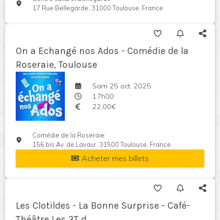
17 Rue Bellegarde, 31000 Toulouse, France
On a Echangé nos Ados - Comédie de la
Roseraie, Toulouse
Sam 25 oct. 2025
17h00
22,00€
Comédie de la Roseraie
156 bis Av. de Lavaur, 31500 Toulouse, France
Acheter mes billets
Les Clotildes - La Bonne Surprise - Café-
Théâtre Les 3T d...