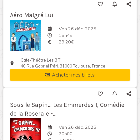
Aéro Malgré Lui
Ven 26 déc. 2025
18h45
29,20€
Café-Théâtre Les 3 T
40 Rue Gabriel Péri, 31000 Toulouse, France
Acheter mes billets
Sous le Sapin... Les Emmerdes !, Comédie
de la Roseraie -...
Ven 26 déc. 2025
20h00