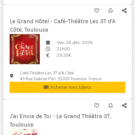
Le Grand Hôtel - Café-Théâtre Les 3T d'A
Côté, Toulouse
Ven 26 déc. 2025
21h00
29,20€
Café-Théâtre Les 3T d'A Côté
40 Rue Gabriel Péri, 31000 Toulouse, France
Acheter mes billets
J'ai Envie de Toi - Le Grand Théâtre 3T,
Toulouse