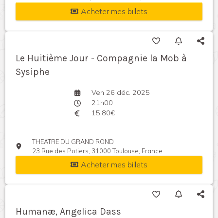
Acheter mes billets
Le Huitième Jour - Compagnie la Mob à
Sysiphe
Ven 26 déc. 2025
21h00
15,80€
THEATRE DU GRAND ROND
23 Rue des Potiers, 31000 Toulouse, France
Acheter mes billets
Humanæ, Angelica Dass