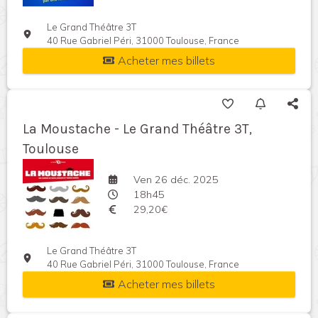
Le Grand Théâtre 3T
40 Rue Gabriel Péri, 31000 Toulouse, France
Acheter mes billets
La Moustache - Le Grand Théâtre 3T,
Toulouse
Ven 26 déc. 2025
18h45
29,20€
Le Grand Théâtre 3T
40 Rue Gabriel Péri, 31000 Toulouse, France
Acheter mes billets