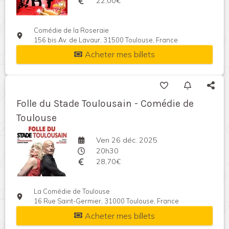
22,00€
Comédie de la Roseraie
156 bis Av. de Lavaur, 31500 Toulouse, France
Acheter mes billets
Folle du Stade Toulousain - Comédie de
Toulouse
Ven 26 déc. 2025
20h30
28,70€
La Comédie de Toulouse
16 Rue Saint-Germier, 31000 Toulouse, France
Acheter mes billets