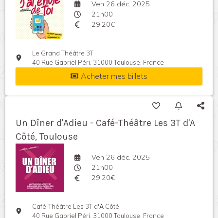
Ven 26 déc. 2025
21h00
29,20€
Le Grand Théâtre 3T
40 Rue Gabriel Péri, 31000 Toulouse, France
Acheter mes billets
Un Dîner d'Adieu - Café-Théâtre Les 3T d'A
Côté, Toulouse
Ven 26 déc. 2025
21h00
29,20€
Café-Théâtre Les 3T d'A Côté
40 Rue Gabriel Péri, 31000 Toulouse, France