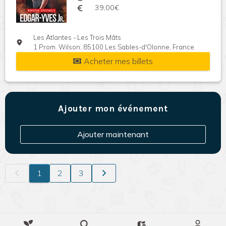
39,00€
Les Atlantes - Les Trois Mâts
1 Prom. Wilson, 85100 Les Sables-d'Olonne, France
Acheter mes billets
Ajouter mon événement
Ajouter maintenant
1
2
3