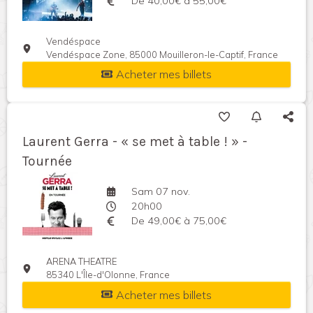
De 40,00€ à 55,00€
Vendéspace
Vendéspace Zone, 85000 Mouilleron-le-Captif, France
Acheter mes billets
Laurent Gerra - « se met à table ! » -
Tournée
Sam 07 nov.
20h00
De 49,00€ à 75,00€
ARENA THEATRE
85340 L'Île-d'Olonne, France
Acheter mes billets