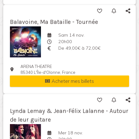
Balavoine, Ma Bataille - Tournée
Sam 14 nov.
20h00
De 49,00€ à 72,00€
ARENA THEATRE
85340 L'Île-d'Olonne, France
Acheter mes billets
Lynda Lemay & Jean-Félix Lalanne - Autour
de leur guitare
Mer 18 nov.