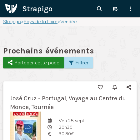
Strapigo
>
Pays de la Loire
>
Vendée
Prochains événements
Partager cette page
Filtrer
José Cruz - Portugal, Voyage au Centre du
Monde, Tournée
Ven 25 sept.
20h30
30,80€