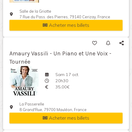
Salle de la Griotte
7 Rue du Pass. des Pierres, 79140 Cerizay, France
Acheter mes billets
Amaury Vassili - Un Piano et Une Voix -
Tournée
Sam 17 oct.
20h30
35,00€
La Passerelle
8 Grand'Rue, 79700 Mauléon, France
Acheter mes billets