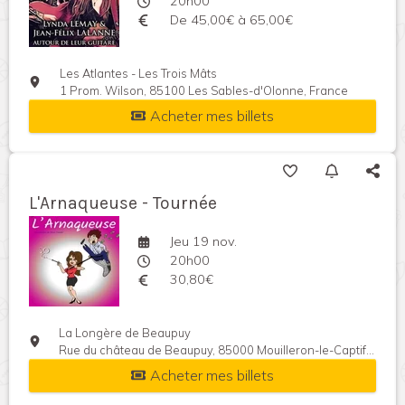
20h00
De 45,00€ à 65,00€
Les Atlantes - Les Trois Mâts
1 Prom. Wilson, 85100 Les Sables-d'Olonne, France
Acheter mes billets
L'Arnaqueuse - Tournée
Jeu 19 nov.
20h00
30,80€
La Longère de Beaupuy
Rue du château de Beaupuy, 85000 Mouilleron-le-Captif, France
Acheter mes billets