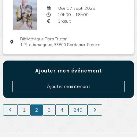
Mer 17 sept. 2025
10h00 - 18h00
Gratuit
Bibliothèque Flora Tristan
1 Pl. d'Armagnac, 33800 Bordeaux, France
Ajouter mon événement
Ajouter maintenant
1
2
3
4
249