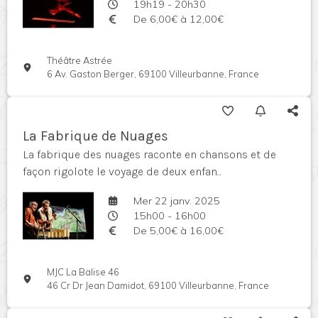
19h19 - 20h30
De 6,00€ à 12,00€
Théâtre Astrée
6 Av. Gaston Berger, 69100 Villeurbanne, France
La Fabrique de Nuages
La fabrique des nuages raconte en chansons et de
façon rigolote le voyage de deux enfan...
Mer 22 janv. 2025
15h00 - 16h00
De 5,00€ à 16,00€
MJC La Balise 46
46 Cr Dr Jean Damidot, 69100 Villeurbanne, France