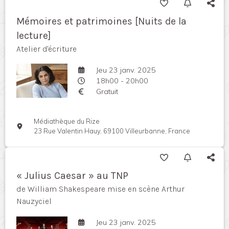
Mémoires et patrimoines [Nuits de la
lecture]
Atelier d'écriture
Jeu 23 janv. 2025
18h00 - 20h00
Gratuit
Médiathèque du Rize
23 Rue Valentin Hauy, 69100 Villeurbanne, France
« Julius Caesar » au TNP
de William Shakespeare mise en scène Arthur
Nauzyciel
Jeu 23 janv. 2025