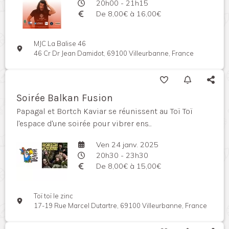
20h00 - 21h15
De 8,00€ à 16,00€
MJC La Balise 46
46 Cr Dr Jean Damidot, 69100 Villeurbanne, France
Soirée Balkan Fusion
Papagal et Bortch Kaviar se réunissent au Toï Toï
l'espace d'une soirée pour vibrer ens...
Ven 24 janv. 2025
20h30 - 23h30
De 8,00€ à 15,00€
Toï toï le zinc
17-19 Rue Marcel Dutartre, 69100 Villeurbanne, France