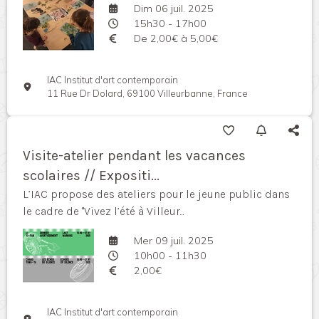
Dim 06 juil. 2025
15h30 - 17h00
De 2,00€ à 5,00€
IAC Institut d'art contemporain
11 Rue Dr Dolard, 69100 Villeurbanne, France
Visite-atelier pendant les vacances
scolaires // Expositi...
L’IAC propose des ateliers pour le jeune public dans
le cadre de "Vivez l’été à Villeur...
Mer 09 juil. 2025
10h00 - 11h30
2,00€
IAC Institut d'art contemporain