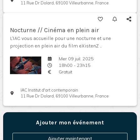
11 Rue Dr Dolard, 69100 Villeurbanne, France
Nocturne // Cinéma en plein air
L'IAC vous accueille pour une nocturne et une
projection en plein air du film eXistenZ ...
Mer 09 juil. 2025
18h00 - 23h15
Gratuit
IAC Institut d'art contemporain
11 Rue Dr Dolard, 69100 Villeurbanne, France
Ajouter mon événement
Ajouter maintenant