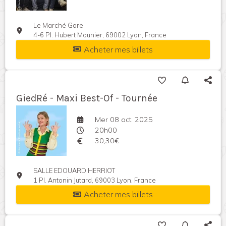
Le Marché Gare
4-6 Pl. Hubert Mounier, 69002 Lyon, France
Acheter mes billets
GiedRé - Maxi Best-Of - Tournée
Mer 08 oct. 2025
20h00
30,30€
SALLE EDOUARD HERRIOT
1 Pl. Antonin Jutard, 69003 Lyon, France
Acheter mes billets