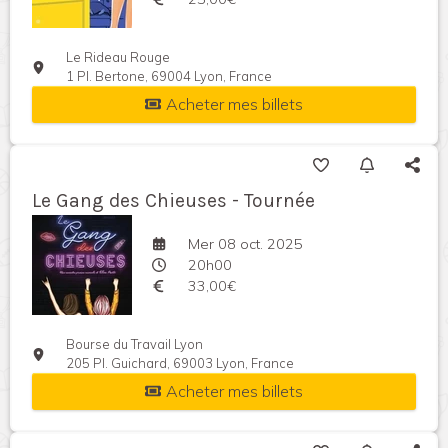
Le Rideau Rouge
1 Pl. Bertone, 69004 Lyon, France
Acheter mes billets
Le Gang des Chieuses - Tournée
Mer 08 oct. 2025
20h00
33,00€
Bourse du Travail Lyon
205 Pl. Guichard, 69003 Lyon, France
Acheter mes billets