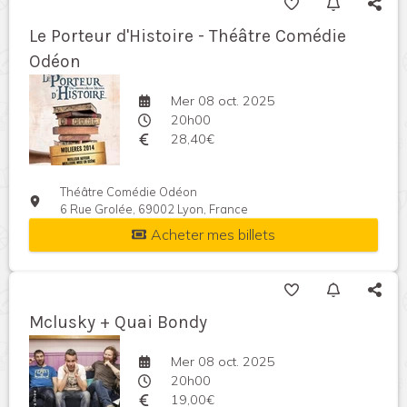
Le Porteur d'Histoire - Théâtre Comédie
Odéon
Mer 08 oct. 2025
20h00
28,40€
Théâtre Comédie Odéon
6 Rue Grolée, 69002 Lyon, France
Acheter mes billets
Mclusky + Quai Bondy
Mer 08 oct. 2025
20h00
19,00€