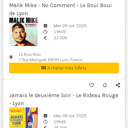
Malik Mike - No Comment - Le Boui Boui
de Lyon
Mer 08 oct. 2025
19h00
22,00€
Le Boui-Boui
7 Rue Mourguet, 69005 Lyon, France
Acheter mes billets
Jamais le deuxième Soir - Le Rideau Rouge
- Lyon
Mer 08 oct. 2025
19h45
25,00€