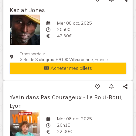
Keziah Jones
Mer 08 oct. 2025
20h00
42,30€
Transbordeur
3 Bd de Stalingrad, 69100 Villeurbanne, France
Acheter mes billets
Yvain dans Pas Courageux - Le Boui-Boui,
Lyon
Mer 08 oct. 2025
20h15
22,00€