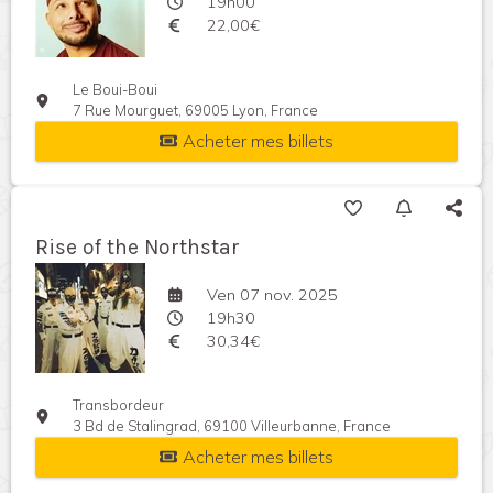
19h00
22,00€
Le Boui-Boui
7 Rue Mourguet, 69005 Lyon, France
Acheter mes billets
Rise of the Northstar
Ven 07 nov. 2025
19h30
30,34€
Transbordeur
3 Bd de Stalingrad, 69100 Villeurbanne, France
Acheter mes billets