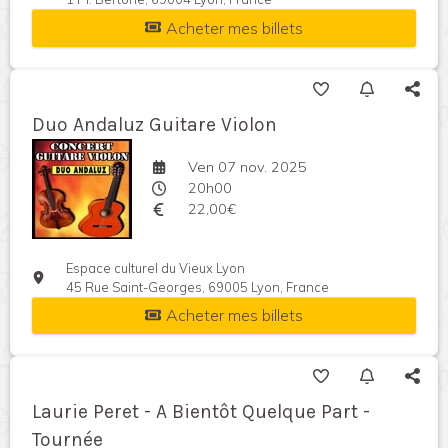
Acheter mes billets
Duo Andaluz Guitare Violon
Ven 07 nov. 2025
20h00
22,00€
Espace culturel du Vieux Lyon
45 Rue Saint-Georges, 69005 Lyon, France
Acheter mes billets
Laurie Peret - A Bientôt Quelque Part -
Tournée