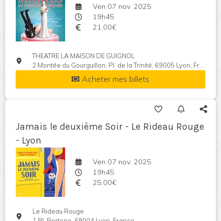
Ven 07 nov. 2025
19h45
21,00€
THEATRE LA MAISON DE GUIGNOL
2 Montée du Gourguillon, Pl. de la Trinité, 69005 Lyon, France
Acheter mes billets
Jamais le deuxième Soir - Le Rideau Rouge
- Lyon
Ven 07 nov. 2025
19h45
25,00€
Le Rideau Rouge
1 Pl. Bertone, 69004 Lyon, France