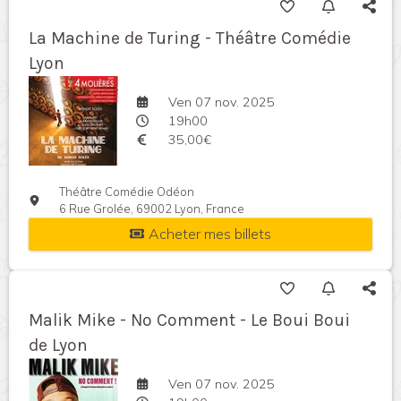
La Machine de Turing - Théâtre Comédie
Lyon
Ven 07 nov. 2025
19h00
35,00€
Théâtre Comédie Odéon
6 Rue Grolée, 69002 Lyon, France
Acheter mes billets
Malik Mike - No Comment - Le Boui Boui
de Lyon
Ven 07 nov. 2025