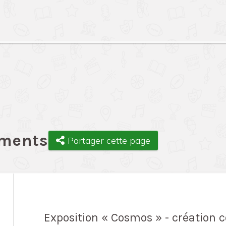
ements
Partager cette page
Exposition « Cosmos » - création c