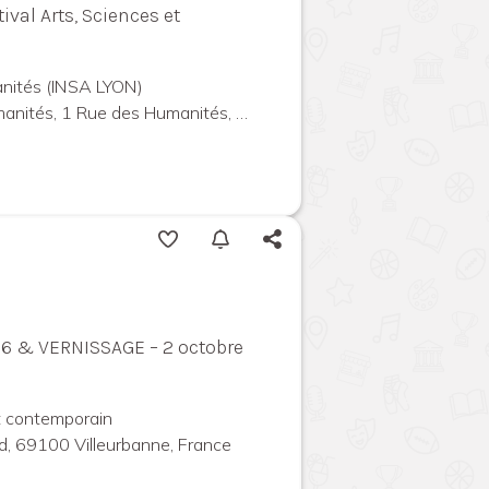
val Arts, Sciences et
nités (INSA LYON)
 Rue des Humanités, 69100 Villeurbanne, France
026 & VERNISSAGE – 2 octobre
rt contemporain
d, 69100 Villeurbanne, France