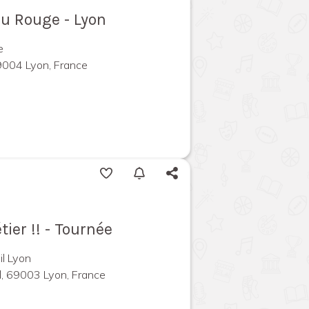
au Rouge - Lyon
e
69004 Lyon, France
ier !! - Tournée
il Lyon
d, 69003 Lyon, France