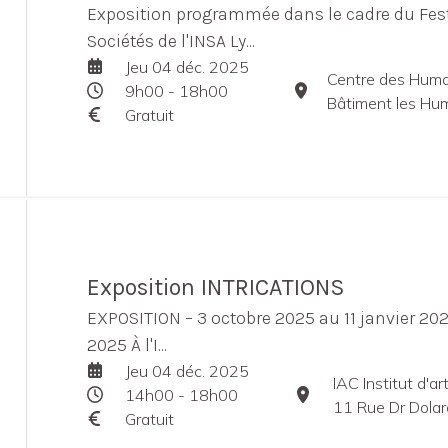
Exposition programmée dans le cadre du Festi
Sociétés de l'INSA Ly...
Jeu 04 déc. 2025
Centre des Huma
9h00 - 18h00
Bâtiment les Humanités, 1
Gratuit
Exposition INTRICATIONS
EXPOSITION – 3 octobre 2025 au 11 janvier 2
2025 À l'I...
Jeu 04 déc. 2025
IAC Institut d'a
14h00 - 18h00
11 Rue Dr Dolar
Gratuit