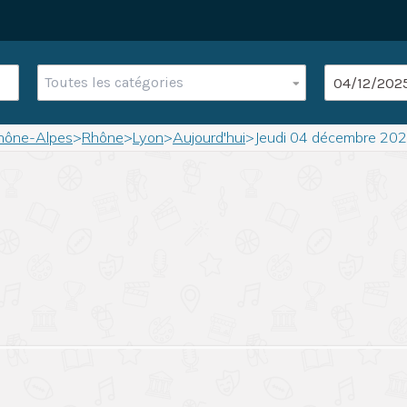
Toutes les catégories
hône-Alpes
>
Rhône
>
Lyon
>
Aujourd'hui
>
Jeudi 04 décembre 20