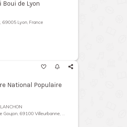
 Boui de Lyon
, 69005 Lyon, France
tre National Populaire
 PLANCHON
 Goujon, 69100 Villeurbanne, France