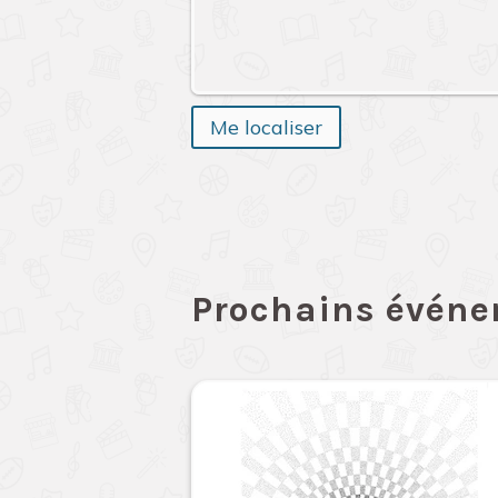
Me localiser
Prochains évén