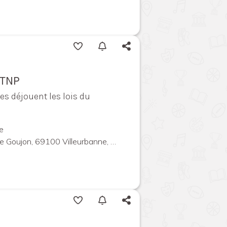
 TNP
les déjouent les lois du
e
 Goujon, 69100 Villeurbanne, France