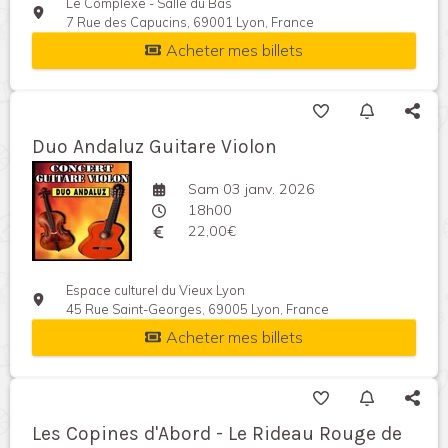
Le Complexe - Salle du Bas
7 Rue des Capucins, 69001 Lyon, France
Acheter mes billets
Duo Andaluz Guitare Violon
Sam 03 janv. 2026
18h00
22,00€
Espace culturel du Vieux Lyon
45 Rue Saint-Georges, 69005 Lyon, France
Acheter mes billets
Les Copines d'Abord - Le Rideau Rouge de