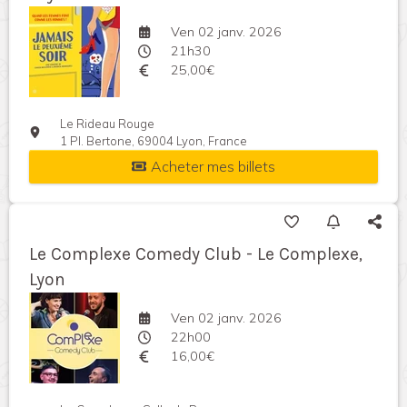
Ven 02 janv. 2026
21h30
25,00€
Le Rideau Rouge
1 Pl. Bertone, 69004 Lyon, France
Acheter mes billets
Le Complexe Comedy Club - Le Complexe,
Lyon
Ven 02 janv. 2026
22h00
16,00€