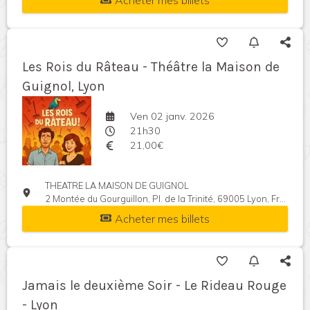
Acheter mes billets
Les Rois du Râteau - Théâtre la Maison de
Guignol, Lyon
Ven 02 janv. 2026
21h30
21,00€
THEATRE LA MAISON DE GUIGNOL
2 Montée du Gourguillon, Pl. de la Trinité, 69005 Lyon, France
Acheter mes billets
Jamais le deuxième Soir - Le Rideau Rouge
- Lyon