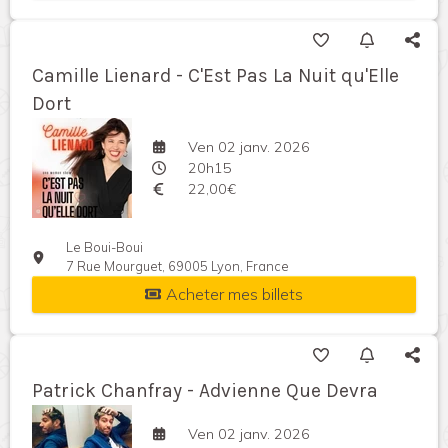
Camille Lienard - C'Est Pas La Nuit qu'Elle
Dort
Ven 02 janv. 2026
20h15
22,00€
Le Boui-Boui
7 Rue Mourguet, 69005 Lyon, France
Acheter mes billets
Patrick Chanfray - Advienne Que Devra
Ven 02 janv. 2026