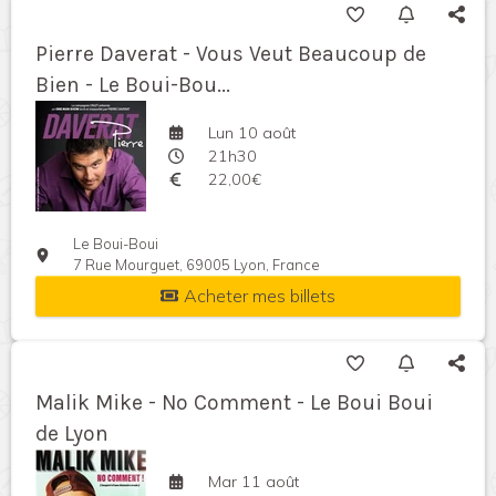
Pierre Daverat - Vous Veut Beaucoup de
Bien - Le Boui-Bou...
Lun 10 août
21h30
22,00€
Le Boui-Boui
7 Rue Mourguet, 69005 Lyon, France
Acheter mes billets
Malik Mike - No Comment - Le Boui Boui
de Lyon
Mar 11 août