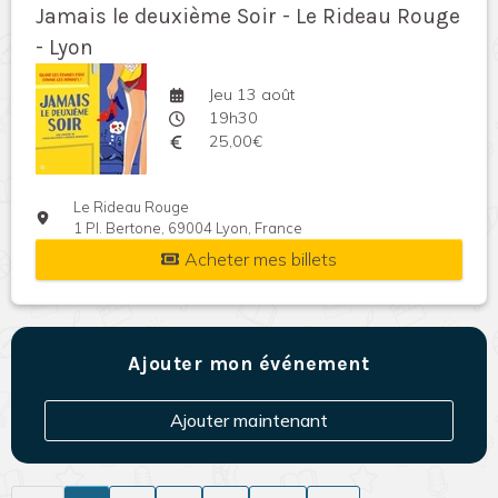
Jamais le deuxième Soir - Le Rideau Rouge
- Lyon
Jeu 13 août
19h30
25,00€
Le Rideau Rouge
1 Pl. Bertone, 69004 Lyon, France
Acheter mes billets
Ajouter mon événement
Ajouter maintenant