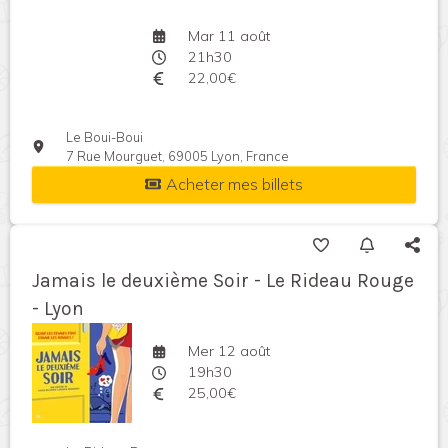
Mar 11 août
21h30
22,00€
Le Boui-Boui
7 Rue Mourguet, 69005 Lyon, France
Acheter mes billets
Jamais le deuxième Soir - Le Rideau Rouge
- Lyon
Mer 12 août
19h30
25,00€