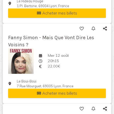
Le Rideau Rouge
1 Pl. Bertone, 69004 Lyon, France
Acheter mes billets
Fanny Simon - Mais Que Vont Dire Les
Voisins ?
Mer 12 août
20h15
22,00€
Le Boui-Boui
7 Rue Mourguet, 69005 Lyon, France
Acheter mes billets