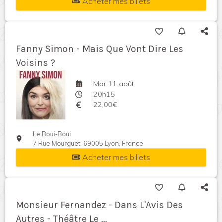
Acheter mes billets
Fanny Simon - Mais Que Vont Dire Les
Voisins ?
Mar 11 août
20h15
22,00€
Le Boui-Boui
7 Rue Mourguet, 69005 Lyon, France
Acheter mes billets
Monsieur Fernandez - Dans L'Avis Des
Autres - Théâtre Le ...