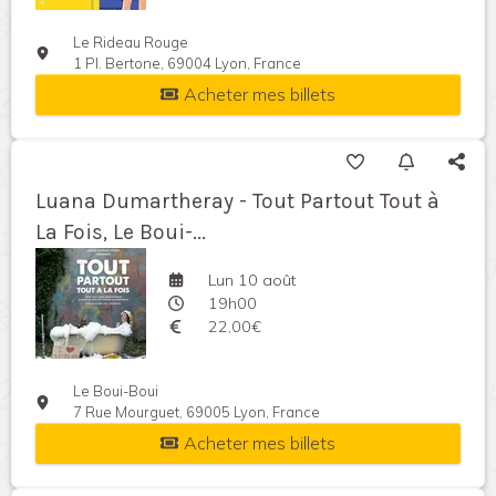
Le Rideau Rouge
1 Pl. Bertone, 69004 Lyon, France
Acheter mes billets
Luana Dumartheray - Tout Partout Tout à
La Fois, Le Boui-...
Lun 10 août
19h00
22,00€
Le Boui-Boui
7 Rue Mourguet, 69005 Lyon, France
Acheter mes billets