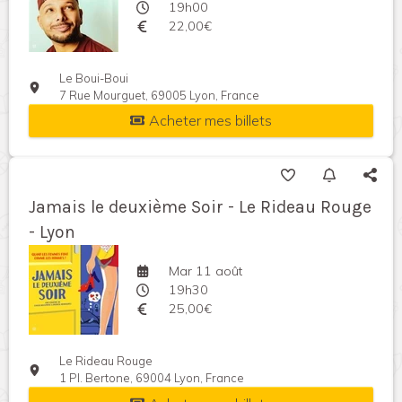
19h00
22,00€
Le Boui-Boui
7 Rue Mourguet, 69005 Lyon, France
Acheter mes billets
Jamais le deuxième Soir - Le Rideau Rouge
- Lyon
Mar 11 août
19h30
25,00€
Le Rideau Rouge
1 Pl. Bertone, 69004 Lyon, France