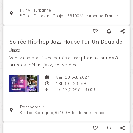
TNP Villeurbanne
8 Pl. du Dr Lazare Goujon, 69100 Villeurbanne, France
Soirée Hip-hop Jazz House Par Un Doua de
Jazz
Venez assister à une soirée d'exception autour de 3
artistes mêlant jazz, house, électr...
Ven 18 oct. 2024
19h30 - 23h59
De 13,00€ à 19,00€
Transbordeur
3 Bd de Stalingrad, 69100 Villeurbanne, France