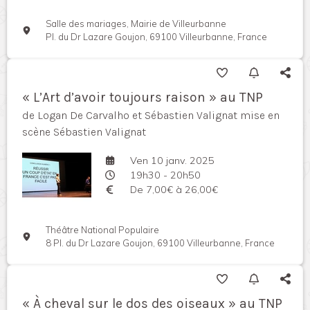
Salle des mariages, Mairie de Villeurbanne
Pl. du Dr Lazare Goujon, 69100 Villeurbanne, France
« L’Art d’avoir toujours raison » au TNP
de Logan De Carvalho et Sébastien Valignat mise en
scène Sébastien Valignat
Ven 10 janv. 2025
19h30 - 20h50
De 7,00€ à 26,00€
Théâtre National Populaire
8 Pl. du Dr Lazare Goujon, 69100 Villeurbanne, France
« À cheval sur le dos des oiseaux » au TNP