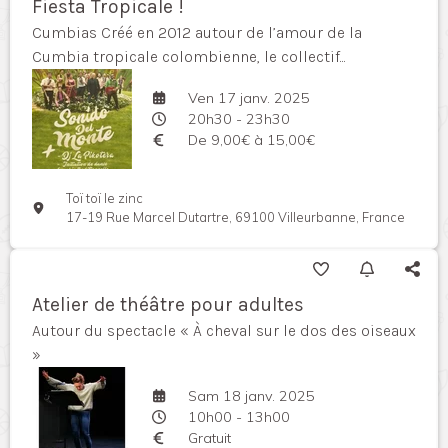
Fiesta Tropicale !
Cumbias Créé en 2012 autour de l’amour de la
Cumbia tropicale colombienne, le collectif...
Ven 17 janv. 2025
20h30 - 23h30
De 9,00€ à 15,00€
Toï toï le zinc
17-19 Rue Marcel Dutartre, 69100 Villeurbanne, France
Atelier de théâtre pour adultes
Autour du spectacle « À cheval sur le dos des oiseaux
»
Sam 18 janv. 2025
10h00 - 13h00
Gratuit