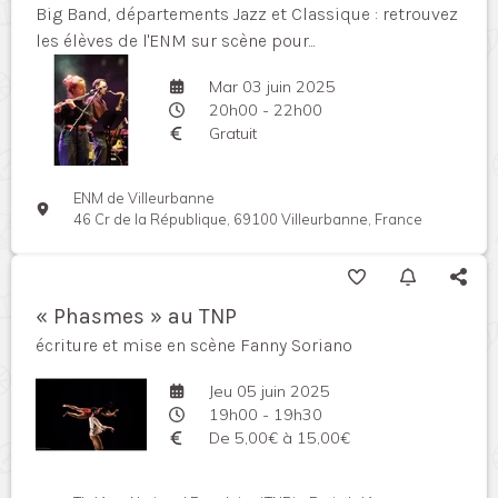
Big Band, départements Jazz et Classique : retrouvez
les élèves de l'ENM sur scène pour...
Mar 03 juin 2025
20h00 - 22h00
Gratuit
ENM de Villeurbanne
46 Cr de la République, 69100 Villeurbanne, France
« Phasmes » au TNP
écriture et mise en scène Fanny Soriano
Jeu 05 juin 2025
19h00 - 19h30
De 5,00€ à 15,00€