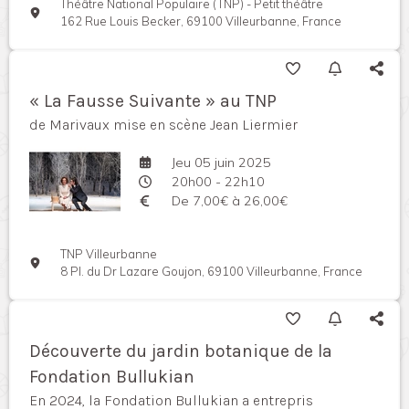
Théâtre National Populaire (TNP) - Petit théâtre
162 Rue Louis Becker, 69100 Villeurbanne, France
« La Fausse Suivante » au TNP
de Marivaux mise en scène Jean Liermier
Jeu 05 juin 2025
20h00 - 22h10
De 7,00€ à 26,00€
TNP Villeurbanne
8 Pl. du Dr Lazare Goujon, 69100 Villeurbanne, France
Découverte du jardin botanique de la
Fondation Bullukian
En 2024, la Fondation Bullukian a entrepris