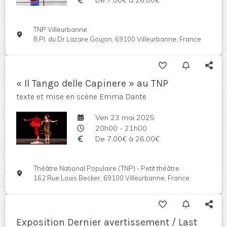
TNP Villeurbanne
8 Pl. du Dr Lazare Goujon, 69100 Villeurbanne, France
« Il Tango delle Capinere » au TNP
texte et mise en scène Emma Dante
Ven 23 mai 2025
20h00 - 21h00
De 7,00€ à 26,00€
Théâtre National Populaire (TNP) - Petit théâtre
162 Rue Louis Becker, 69100 Villeurbanne, France
Exposition Dernier avertissement / Last