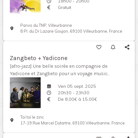
18h00 - 20h00
Gratuit
Parvis du TNP, Villeurbanne
8 Pl. du Dr Lazare Goujon, 69100 Villeurbanne, France
Zangbeto + Yadicone
[afro-jazz] Une belle soirée en compagnie de
Yadicone et Zangbeto pour un voyage music...
Ven 05 sept. 2025
20h30 - 23h30
De 8,00€ à 15,00€
Toï toï le zinc
17-19 Rue Marcel Dutartre, 69100 Villeurbanne, France