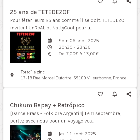
25 ans de TETEDEZOF
Pour fêter leurs 25 ans comme il se doit, TETEDEZOF
invitent UnReAL et NattyCool pour u...
Sam 06 sept. 2025
20h30 - 23h30
De 7,00€ à 13,00€
Toï toï le zinc
17-19 Rue Marcel Dutartre, 69100 Villeurbanne, France
Chikum Bapay + Retrópico
[Dance Brass - Folklore Argentin] Le 11 septembre,
partez avec nous pour un voyage vou...
Jeu 11 sept. 2025