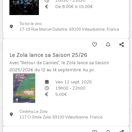
20h30 - 23h30
De 8,00€ à 15,00€
Toï toï le zinc
17-19 Rue Marcel Dutartre, 69100 Villeurbanne, France
Le Zola lance sa Saison 25/26
Avec "Retour de Cannes", le Zola lance sa Saison
2025/2026 du 12 au 14 septembre. Au pr...
Ven 12 sept. 2025
19h00 - 22h00
5,00€
Cinéma Le Zola
117 Cr Emile Zola, 69100 Villeurbanne, France