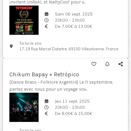
invitent UnReAL et NattyCool pour u...
Sam 06 sept. 2025
20h30 - 23h30
De 7,00€ à 13,00€
Toï toï le zinc
17-19 Rue Marcel Dutartre, 69100 Villeurbanne, France
Chikum Bapay + Retrópico
[Dance Brass - Folklore Argentin] Le 11 septembre,
partez avec nous pour un voyage vou...
Jeu 11 sept. 2025
20h30 - 23h30
De 8,00€ à 15,00€
Toï toï le zinc