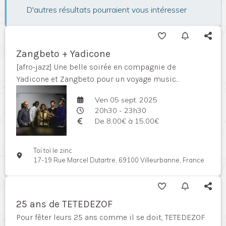
D'autres résultats pourraient vous intéresser
Zangbeto + Yadicone
[afro-jazz] Une belle soirée en compagnie de
Yadicone et Zangbeto pour un voyage music...
Ven 05 sept. 2025
20h30 - 23h30
De 8,00€ à 15,00€
Toï toï le zinc
17-19 Rue Marcel Dutartre, 69100 Villeurbanne, France
25 ans de TETEDEZOF
Pour fêter leurs 25 ans comme il se doit, TETEDEZOF