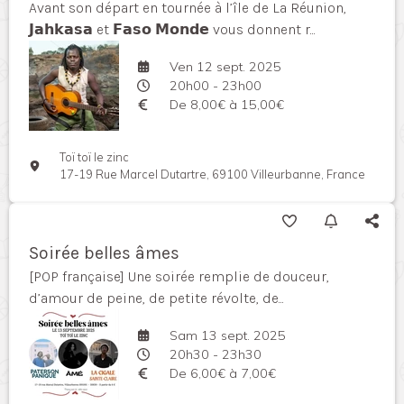
Avant son départ en tournée à l’île de La Réunion,
𝗝𝗮𝗵𝗸𝗮𝘀𝗮 et 𝗙𝗮𝘀𝗼 𝗠𝗼𝗻𝗱𝗲 vous donnent r...
Ven 12 sept. 2025
20h00 - 23h00
De 8,00€ à 15,00€
Toï toï le zinc
17-19 Rue Marcel Dutartre, 69100 Villeurbanne, France
Soirée belles âmes
[POP française] Une soirée remplie de douceur,
d’amour de peine, de petite révolte, de...
Sam 13 sept. 2025
20h30 - 23h30
De 6,00€ à 7,00€