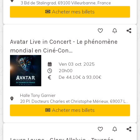
3 Bd de Stalingrad, 69100 Villeurbanne, France
Acheter mes billets
Avatar Live in Concert - Le phénomène
mondial en Ciné-Con...
Ven 03 oct. 2025
20h00
De 44,10€ à 93,00€
Halle Tony Garnier
20 Pl. Docteurs Charles et Christophe Mérieux, 69007 Lyon, France
Acheter mes billets