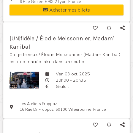
6 Rue Grolée, 69002 Lyon, France
Acheter mes billets
[UN]fidèle / Élodie Meissonnier, Madam'
Kanibal
Oui je le veux ! Élodie Meissonnier (Madam Kanibal)
est une mariée fakir dans un seul-e...
Ven 03 oct. 2025
20h00 - 20h35
Gratuit
Les Ateliers Frappaz
16 Rue Dr Frappaz, 69100 Villeurbanne, France