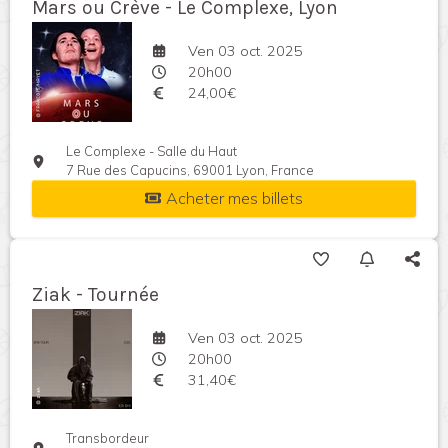
Mars ou Crève - Le Complexe, Lyon
Ven 03 oct. 2025
20h00
24,00€
Le Complexe - Salle du Haut
7 Rue des Capucins, 69001 Lyon, France
Acheter mes billets
Ziak - Tournée
Ven 03 oct. 2025
20h00
31,40€
Transbordeur