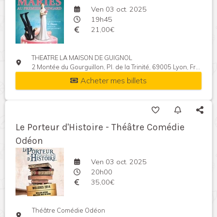
Ven 03 oct. 2025
19h45
21,00€
THEATRE LA MAISON DE GUIGNOL
2 Montée du Gourguillon, Pl. de la Trinité, 69005 Lyon, France
Acheter mes billets
Le Porteur d'Histoire - Théâtre Comédie
Odéon
Ven 03 oct. 2025
20h00
35,00€
Théâtre Comédie Odéon