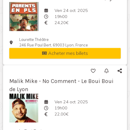
Ven 24 oct. 2025
19h00
24,20€
Laurette Théâtre
246 Rue Paul Bert, 69003 Lyon, France
Acheter mes billets
Malik Mike - No Comment - Le Boui Boui
de Lyon
Ven 24 oct. 2025
19h00
22,00€