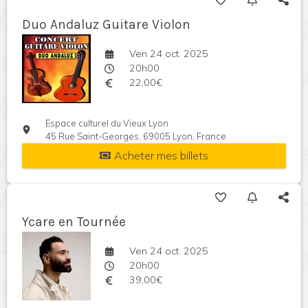
Duo Andaluz Guitare Violon
Ven 24 oct. 2025
20h00
22,00€
Espace culturel du Vieux Lyon
45 Rue Saint-Georges, 69005 Lyon, France
Acheter mes billets
Ycare en Tournée
Ven 24 oct. 2025
20h00
39,00€