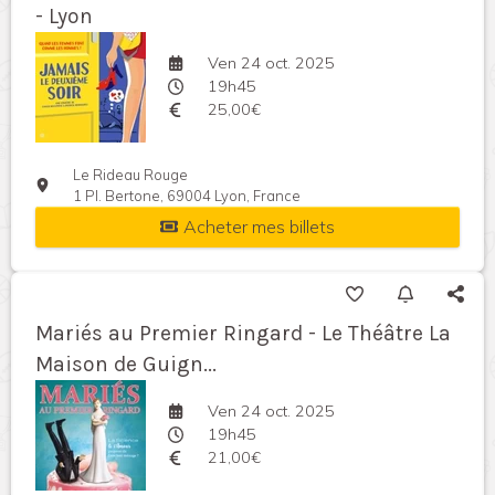
- Lyon
Ven 24 oct. 2025
19h45
25,00€
Le Rideau Rouge
1 Pl. Bertone, 69004 Lyon, France
Acheter mes billets
Mariés au Premier Ringard - Le Théâtre La
Maison de Guign...
Ven 24 oct. 2025
19h45
21,00€