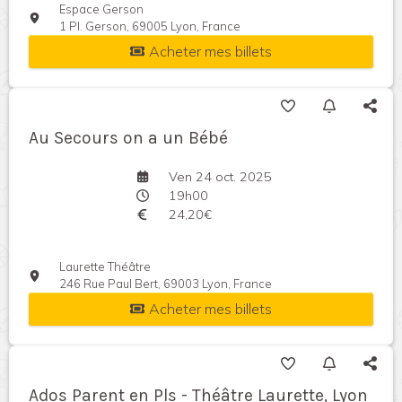
Espace Gerson
1 Pl. Gerson, 69005 Lyon, France
Acheter mes billets
Au Secours on a un Bébé
Ven 24 oct. 2025
19h00
24,20€
Laurette Théâtre
246 Rue Paul Bert, 69003 Lyon, France
Acheter mes billets
Ados Parent en Pls - Théâtre Laurette, Lyon