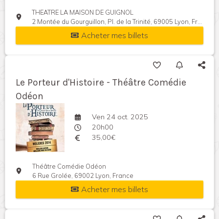
THEATRE LA MAISON DE GUIGNOL
2 Montée du Gourguillon, Pl. de la Trinité, 69005 Lyon, France
Acheter mes billets
Le Porteur d'Histoire - Théâtre Comédie
Odéon
Ven 24 oct. 2025
20h00
35,00€
Théâtre Comédie Odéon
6 Rue Grolée, 69002 Lyon, France
Acheter mes billets