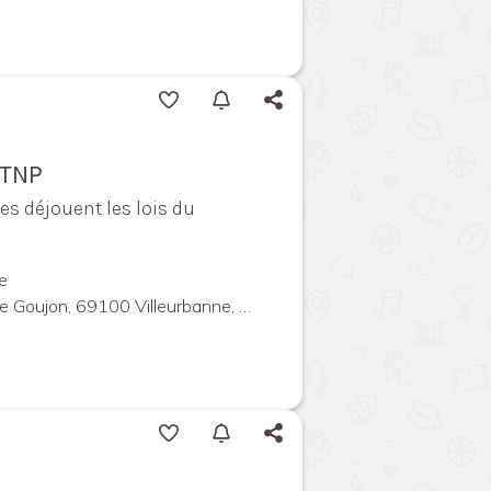
 TNP
les déjouent les lois du
e
 Goujon, 69100 Villeurbanne, France