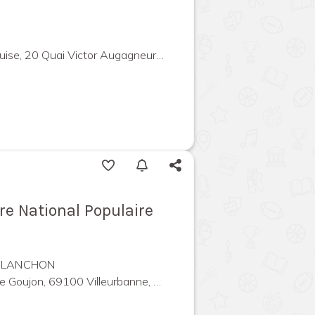
0 Quai Victor Augagneur, 69003 Lyon, France
tre National Populaire
 PLANCHON
 Goujon, 69100 Villeurbanne, France