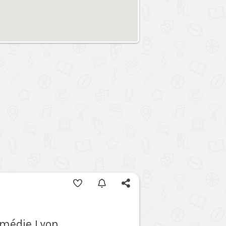
omédie Lyon