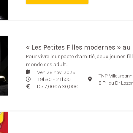
« Les Petites Filles modernes » au
Pour vivre leur pacte d’amitié, deux jeunes fil
monde des adult...
Ven 28 nov. 2025
TNP Villeurbann
19h30 - 21h00
8 Pl. du Dr Lazare
De 7,00€ à 30,00€