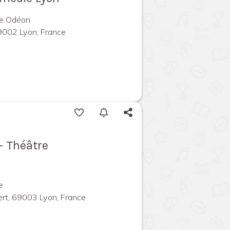
ie Odéon
9002 Lyon, France
- Théâtre
e
rt, 69003 Lyon, France