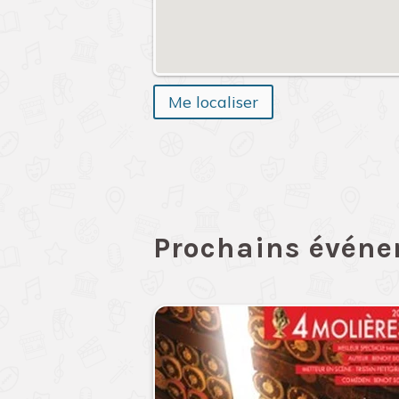
Me localiser
Prochains évén