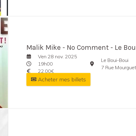
Malik Mike - No Comment - Le Boui
Ven 28 nov. 2025
Le Boui-Boui
19h00
7 Rue Mourguet
22,00€
Acheter mes billets