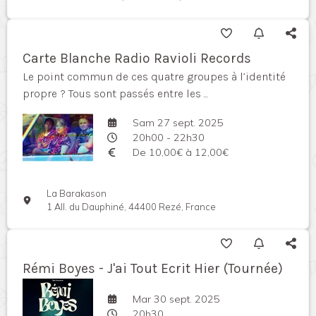
Carte Blanche Radio Ravioli Records
Le point commun de ces quatre groupes à l’identité
propre ? Tous sont passés entre les ...
Sam 27 sept. 2025
20h00 - 22h30
De 10,00€ à 12,00€
La Barakason
1 All. du Dauphiné, 44400 Rezé, France
Rémi Boyes - J'ai Tout Ecrit Hier (Tournée)
Mar 30 sept. 2025
20h30