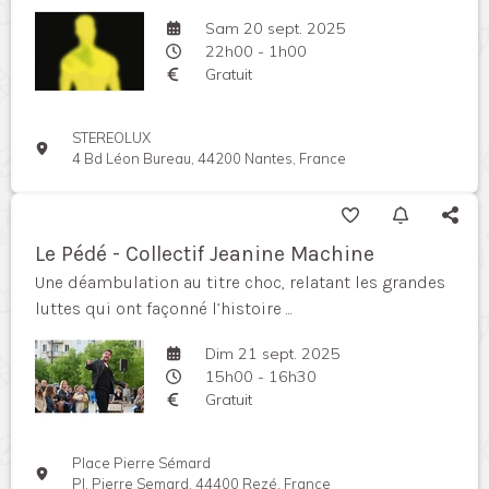
Sam 20 sept. 2025
22h00 - 1h00
Gratuit
STEREOLUX
4 Bd Léon Bureau, 44200 Nantes, France
Le Pédé - Collectif Jeanine Machine
Une déambulation au titre choc, relatant les grandes
luttes qui ont façonné l’histoire ...
Dim 21 sept. 2025
15h00 - 16h30
Gratuit
Place Pierre Sémard
Pl. Pierre Semard, 44400 Rezé, France