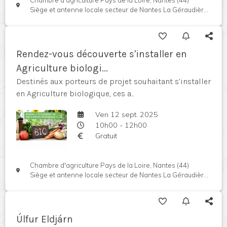
Chambre d'agriculture Pays de la Loire, Nantes (44)
Siège et antenne locale secteur de Nantes La Géraudière, Rue Pierre Adolphe Bobierre, 44939 Nantes cedex, France
Rendez-vous découverte s'installer en
Agriculture biologi...
Destinés aux porteurs de projet souhaitant s’installer
en Agriculture biologique, ces a...
Ven 12 sept. 2025
10h00 - 12h00
Gratuit
Chambre d'agriculture Pays de la Loire, Nantes (44)
Siège et antenne locale secteur de Nantes La Géraudière, Rue Pierre Adolphe Bobierre, 44939 Nantes cedex, France
Úlfur Eldjárn