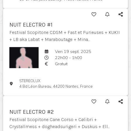
NUIT ELECTRO #1
Festival Scopitone CDSM + Fast et Furieuses + KUKII
+ LB aka Labat + Maraboutage + Mina...
Ven 19 sept. 2025
22h00 - 1h00
Gratuit
STEREOLUX
4 Bd Léon Bureau, 44200 Nantes, France
NUIT ELECTRO #2
Festival Scopitone Cane Corso + Cølibri +
Crystallmess + dogheadsurigeri + Duskus + Ell...