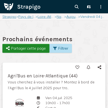
Strapigo
>
Pays de la Loire
>
Loire-Atlantique
>
Nantes
>
Aujourd'hui
>
Vendredi 04 juillet 2025
Prochains événements
Partager cette page
Filtrer
Agri'Bus en Loire-Atlantique (44)
Vous cherchez à vous installer ? Montez à bord de
l’Agri’Bus le 4 juillet 2025 pour tro...
Ven 04 juil. 2025
10h00 - 17h00
Gratuit