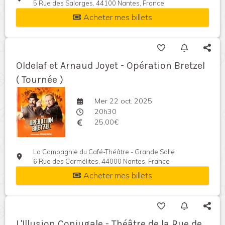
5 Rue des Salorges, 44100 Nantes, France
Acheter mes billets
Oldelaf et Arnaud Joyet - Opération Bretzel
( Tournée )
Mer 22 oct. 2025
20h30
25,00€
La Compagnie du Café-Théâtre - Grande Salle
6 Rue des Carmélites, 44000 Nantes, France
Acheter mes billets
L'Illusion Conjugale - Théâtre de la Rue de