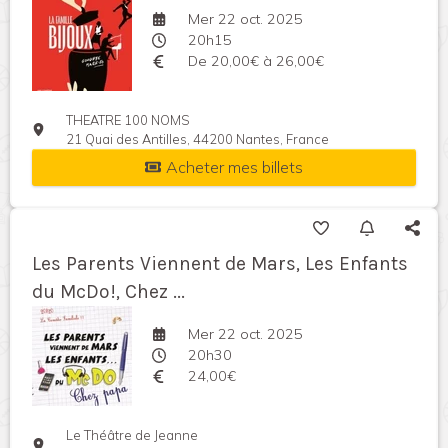
Mer 22 oct. 2025
20h15
De 20,00€ à 26,00€
THEATRE 100 NOMS
21 Quai des Antilles, 44200 Nantes, France
Acheter mes billets
Les Parents Viennent de Mars, Les Enfants
du McDo!, Chez ...
Mer 22 oct. 2025
20h30
24,00€
Le Théâtre de Jeanne