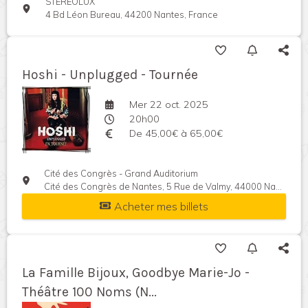
STEREOLUX
4 Bd Léon Bureau, 44200 Nantes, France
Hoshi - Unplugged - Tournée
Mer 22 oct. 2025
20h00
De 45,00€ à 65,00€
Cité des Congrès - Grand Auditorium
Cité des Congrès de Nantes, 5 Rue de Valmy, 44000 Nantes, France
Acheter mes billets
La Famille Bijoux, Goodbye Marie-Jo -
Théâtre 100 Noms (N...