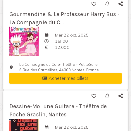
Gourmandine & Le Professeur Harry Bus -
La Compagnie du C...
Mer 22 oct. 2025
16h00
12,00€
La Compagnie du Café-Théâtre - PetiteSalle
6 Rue des Carmélites, 44000 Nantes, France
Acheter mes billets
Dessine-Moi une Guitare - Théâtre de
Poche Graslin, Nantes
Mer 22 oct. 2025