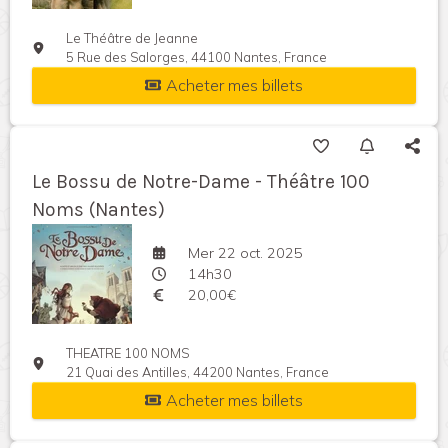
Le Théâtre de Jeanne
5 Rue des Salorges, 44100 Nantes, France
Acheter mes billets
Le Bossu de Notre-Dame - Théâtre 100
Noms (Nantes)
Mer 22 oct. 2025
14h30
20,00€
THEATRE 100 NOMS
21 Quai des Antilles, 44200 Nantes, France
Acheter mes billets