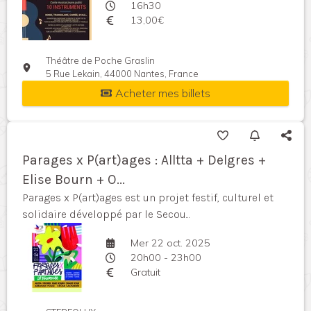
16h30
13,00€
Théâtre de Poche Graslin
5 Rue Lekain, 44000 Nantes, France
Acheter mes billets
Parages x P(art)ages : Alltta + Delgres +
Elise Bourn + O...
Parages x P(art)ages est un projet festif, culturel et
solidaire développé par le Secou...
Mer 22 oct. 2025
20h00 - 23h00
Gratuit