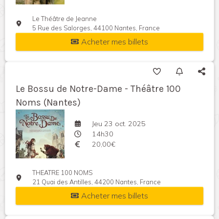
Le Théâtre de Jeanne
5 Rue des Salorges, 44100 Nantes, France
Acheter mes billets
Le Bossu de Notre-Dame - Théâtre 100
Noms (Nantes)
Jeu 23 oct. 2025
14h30
20,00€
THEATRE 100 NOMS
21 Quai des Antilles, 44200 Nantes, France
Acheter mes billets