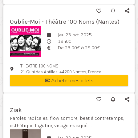
Oublie-Moi - Théâtre 100 Noms (Nantes)
Jeu 23 oct. 2025
19h00
De 23,00€ à 29,00€
THEATRE 100 NOMS
21 Quai des Antilles, 44200 Nantes, France
Acheter mes billets
Ziak
Paroles radicales, flow sombre, beat à contretemps,
esthétique lugubre, visage masqué… ...