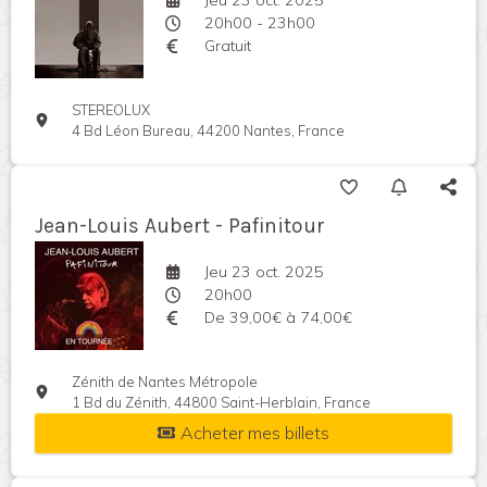
Jeu 23 oct. 2025
20h00 - 23h00
Gratuit
STEREOLUX
4 Bd Léon Bureau, 44200 Nantes, France
Jean-Louis Aubert - Pafinitour
Jeu 23 oct. 2025
20h00
De 39,00€ à 74,00€
Zénith de Nantes Métropole
1 Bd du Zénith, 44800 Saint-Herblain, France
Acheter mes billets