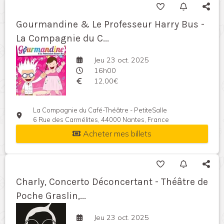
Gourmandine & Le Professeur Harry Bus -
La Compagnie du C...
Jeu 23 oct. 2025
16h00
12,00€
La Compagnie du Café-Théâtre - PetiteSalle
6 Rue des Carmélites, 44000 Nantes, France
Acheter mes billets
Charly, Concerto Déconcertant - Théâtre de
Poche Graslin,...
Jeu 23 oct. 2025