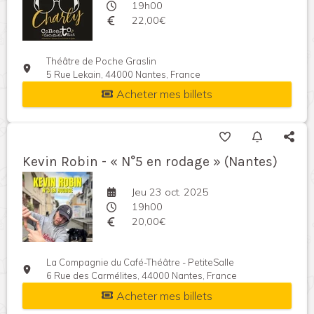
19h00
22,00€
Théâtre de Poche Graslin
5 Rue Lekain, 44000 Nantes, France
Acheter mes billets
Kevin Robin - « N°5 en rodage » (Nantes)
Jeu 23 oct. 2025
19h00
20,00€
La Compagnie du Café-Théâtre - PetiteSalle
6 Rue des Carmélites, 44000 Nantes, France
Acheter mes billets