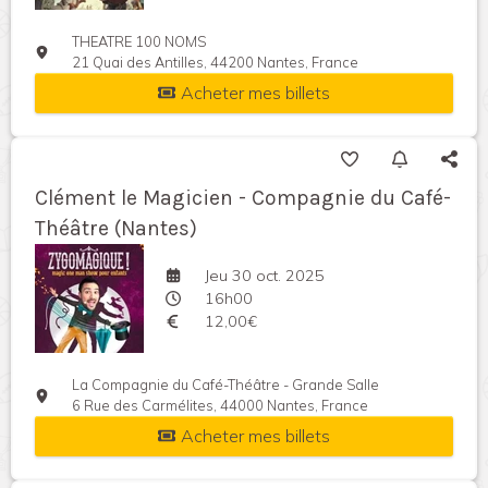
THEATRE 100 NOMS
21 Quai des Antilles, 44200 Nantes, France
Acheter mes billets
Clément le Magicien - Compagnie du Café-
Théâtre (Nantes)
Jeu 30 oct. 2025
16h00
12,00€
La Compagnie du Café-Théâtre - Grande Salle
6 Rue des Carmélites, 44000 Nantes, France
Acheter mes billets