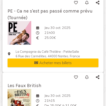
PE - Ca ne s'est pas passé comme prévu
(Tournée)
Jeu 30 oct. 2025
21h00
25,00€
La Compagnie du Café-Théâtre - PetiteSalle
6 Rue des Carmélites, 44000 Nantes, France
Acheter mes billets
Les Faux British
Jeu 30 oct. 2025
21h15
De 25,00€ à 31,00€