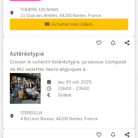
THEATRE 100 NOMS
21 Quai des Antilles, 44200 Nantes, France
Acheter mes billets
Astéréotypie
Croiser le collectif Astéréotypie, ça secoue. Composé
de MC vedettes neuro-atypiques à ...
Jeu 30 oct. 2025
20h00 - 23h00
Gratuit
STEREOLUX
4 Bd Léon Bureau, 44200 Nantes, France