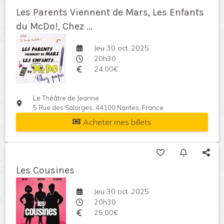
Les Parents Viennent de Mars, Les Enfants
du McDo!, Chez ...
Jeu 30 oct. 2025
20h30
24,00€
Le Théâtre de Jeanne
5 Rue des Salorges, 44100 Nantes, France
Acheter mes billets
Les Cousines
Jeu 30 oct. 2025
20h30
25,00€