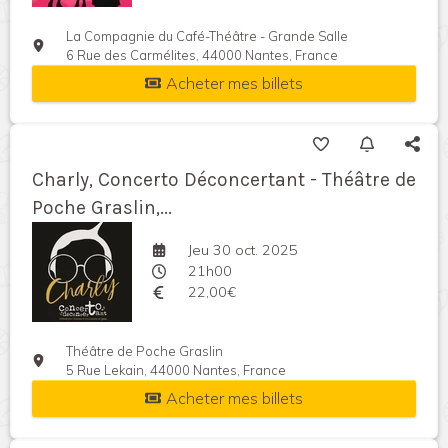
La Compagnie du Café-Théâtre - Grande Salle
6 Rue des Carmélites, 44000 Nantes, France
Acheter mes billets
Charly, Concerto Déconcertant - Théâtre de
Poche Graslin,...
Jeu 30 oct. 2025
21h00
22,00€
Théâtre de Poche Graslin
5 Rue Lekain, 44000 Nantes, France
Acheter mes billets