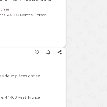
eanne
rges, 44100 Nantes, France
ces deux pièces ont en
ne, 44400 Rezé, France