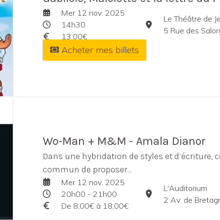
Mer 12 nov. 2025
Le Théâtre de J
14h30
5 Rue des Salo
13,00€
Acheter mes billets
Wo-Man + M&M - Amala Dianor
Dans une hybridation de styles et d’écriture, 
commun de proposer...
Mer 12 nov. 2025
L'Auditorium
20h00 - 21h00
2 Av. de Bretag
De 8,00€ à 18,00€