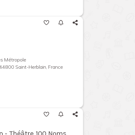
es Métropole
 44800 Saint-Herblain, France
Jo - Théâtre 100 Noms