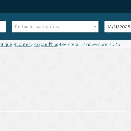
Toutes les catégories
ntique
>
Nantes
>
Aujourd'hui
>
Mercredi 12 novembre 2025