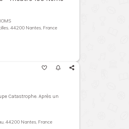
 NOMS
illes, 44200 Nantes, France
upe Catastrophe. Après un
au, 44200 Nantes, France