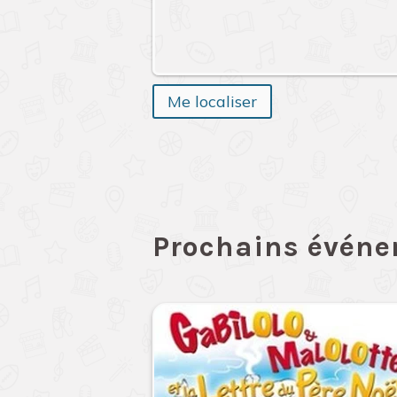
Me localiser
Prochains évén