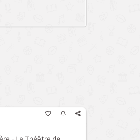
ère - Le Théâtre de ...