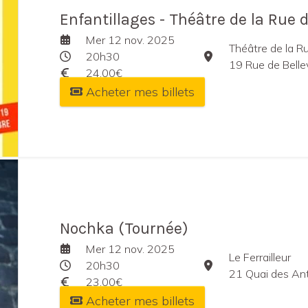
Enfantillages - Théâtre de la Rue d
Mer 12 nov. 2025
Théâtre de la Ru
20h30
19 Rue de Belle
24,00€
Acheter mes billets
Nochka (Tournée)
Mer 12 nov. 2025
Le Ferrailleur
20h30
21 Quai des Ant
23,00€
Acheter mes billets