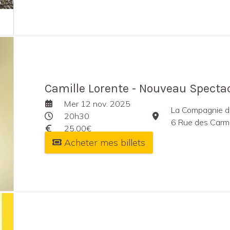
Camille Lorente - Nouveau Specta
Mer 12 nov. 2025
La Compagnie du
20h30
6 Rue des Carm
25,00€
Acheter mes billets