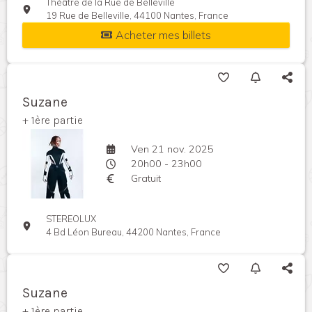
Théâtre de la Rue de Belleville
19 Rue de Belleville, 44100 Nantes, France
Acheter mes billets
Suzane
+ 1ère partie
Ven 21 nov. 2025
20h00 - 23h00
Gratuit
STEREOLUX
4 Bd Léon Bureau, 44200 Nantes, France
Suzane
+ 1ère partie