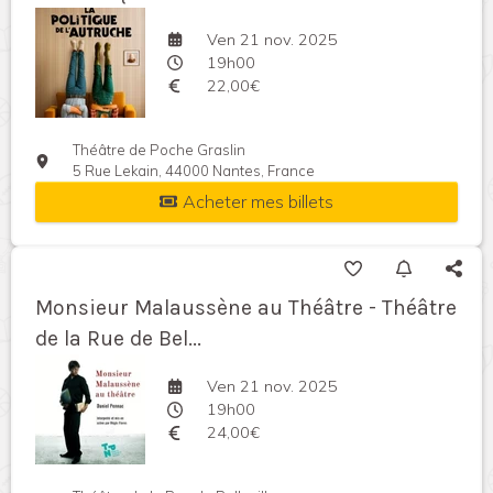
Ven 21 nov. 2025
19h00
22,00€
Théâtre de Poche Graslin
5 Rue Lekain, 44000 Nantes, France
Acheter mes billets
Monsieur Malaussène au Théâtre - Théâtre
de la Rue de Bel...
Ven 21 nov. 2025
19h00
24,00€