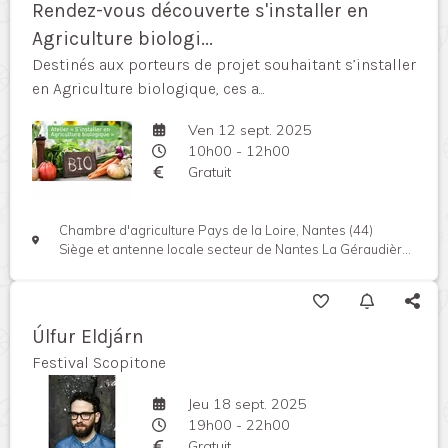
Rendez-vous découverte s'installer en
Agriculture biologi...
Destinés aux porteurs de projet souhaitant s’installer
en Agriculture biologique, ces a...
Ven 12 sept. 2025
10h00 - 12h00
Gratuit
Chambre d'agriculture Pays de la Loire, Nantes (44)
Siège et antenne locale secteur de Nantes La Géraudière, Rue Pierre Adolphe Bobierre, 44939 Nantes cedex, France
Úlfur Eldjárn
Festival Scopitone
Jeu 18 sept. 2025
19h00 - 22h00
Gratuit