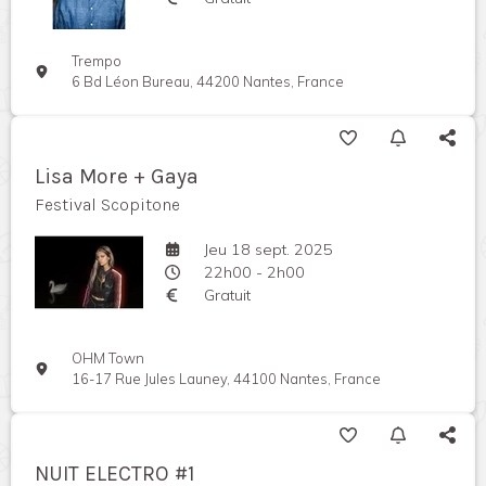
Trempo
6 Bd Léon Bureau, 44200 Nantes, France
Lisa More + Gaya
Festival Scopitone
Jeu 18 sept. 2025
22h00 - 2h00
Gratuit
OHM Town
16-17 Rue Jules Launey, 44100 Nantes, France
NUIT ELECTRO #1