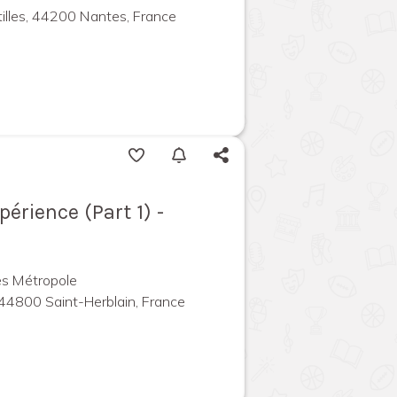
illes, 44200 Nantes, France
rience (Part 1) -
es Métropole
 44800 Saint-Herblain, France