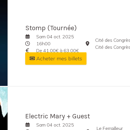
Stomp (Tournée)
Sam 04 oct. 2025
Cité des Congrès
16h00
Cité des Congrès de Na
De 41,00€ à 63,00€
Acheter mes billets
Electric Mary + Guest
Sam 04 oct. 2025
Le Ferrailleur