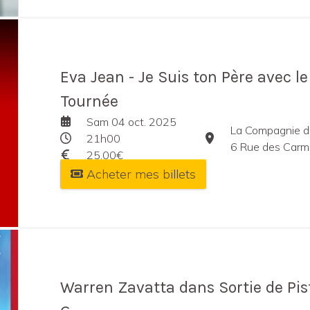
Eva Jean - Je Suis ton Père avec le
Tournée
Sam 04 oct. 2025
La Compagnie du
21h00
6 Rue des Carm
25,00€
Acheter mes billets
Warren Zavatta dans Sortie de Pis