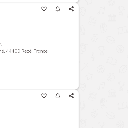
N
iné, 44400 Rezé, France