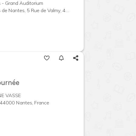
 - Grand Auditorium
ntes, 5 Rue de Valmy, 44000 Nantes, France
ournée
NE VASSE
, 44000 Nantes, France