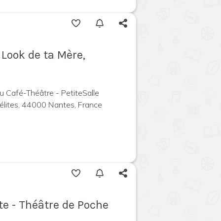
 Look de ta Mère,
 Café-Théâtre - PetiteSalle
élites, 44000 Nantes, France
te - Théâtre de Poche