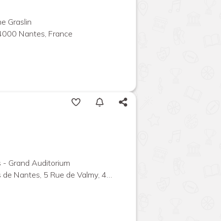
e Graslin
44000 Nantes, France
 - Grand Auditorium
ntes, 5 Rue de Valmy, 44000 Nantes, France