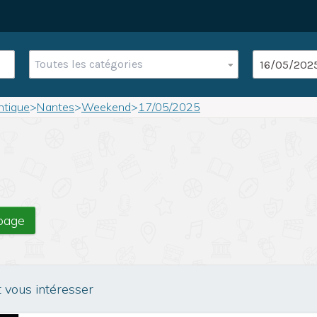
Toutes les catégories
ntique
>
Nantes
>
Weekend
>
17/05/2025
 page
t vous intéresser