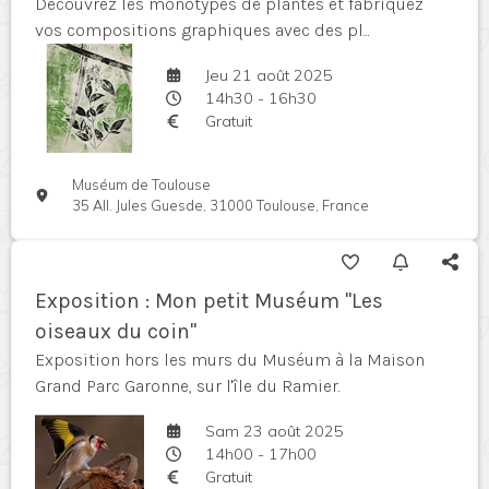
Découvrez les monotypes de plantes et fabriquez
vos compositions graphiques avec des pl...
Jeu 21 août 2025
14h30 - 16h30
Gratuit
Muséum de Toulouse
35 All. Jules Guesde, 31000 Toulouse, France
Exposition : Mon petit Muséum "Les
oiseaux du coin"
Exposition hors les murs du Muséum à la Maison
Grand Parc Garonne, sur l'île du Ramier.
Sam 23 août 2025
14h00 - 17h00
Gratuit