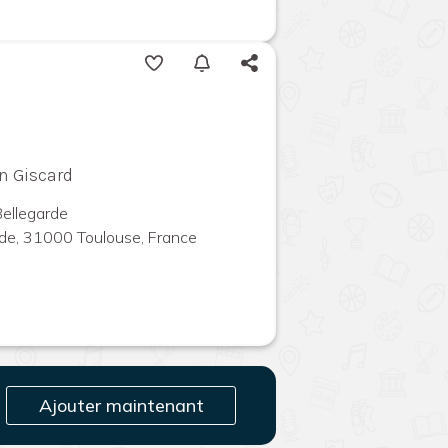
on Giscard
Bellegarde
de, 31000 Toulouse, France
Ajouter maintenant