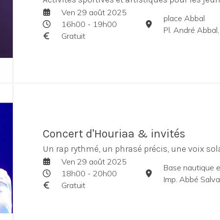
Ven 29 août 2025
place Abbal
16h00 - 19h00
Pl. André Abbal
Gratuit
Concert d'Houriaa & invités
Un rap rythmé, un phrasé précis, une voix sola
Ven 29 août 2025
Base nautique et
18h00 - 20h00
Imp. Abbé Salva
Gratuit