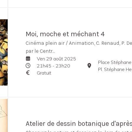
Moi, moche et méchant 4
Cinéma plein air / Animation, C. Renaud, P. D
par le Centr...
Ven 29 août 2025
Place Stéphane
21h45 - 23h20
Pl. Stéphane He
Gratuit
Atelier de dessin botanique d'aprè