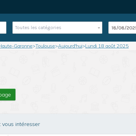
Toutes les catégories
Haute-Garonne
>
Toulouse
>
Aujourd'hui
>
Lundi 18 août 2025
 page
t vous intéresser