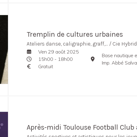
Tremplin de cultures urbaines
Ateliers danse, caligraphie, graff,... / Cie Hybr
Ven 29 août 2025
Base nautique et
15h00 - 18h00
Imp. Abbé Salva
Gratuit
Après-midi Toulouse Football Club 
Activités sportives et artistiques pour les je