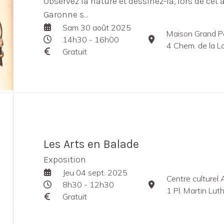
Observez la nature et dessinez-la, lors de cet 
Garonne s...
Sam 30 août 2025
Maison Grand P
14h30 - 16h00
4 Chem. de la L
Gratuit
Les Arts en Balade
Exposition
Jeu 04 sept. 2025
Centre culturel 
8h30 - 12h30
1 Pl. Martin Lu
Gratuit