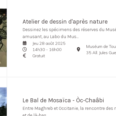
Atelier de dessin d'après nature
Dessinez les spécimens des réserves du Musé
amusant, au Labo du Mus...
Jeu 28 août 2025
Muséum de Tou
14h30 - 16h00
35 All. Jules G
Gratuit
Le Bal de Mosaïca - Òc-Chaâbi
Entre Maghreb et Occitanie, la rencontre des 
et de là-bas ...