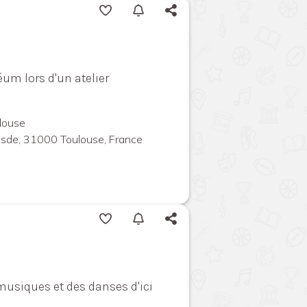
um lors d'un atelier
louse
uesde, 31000 Toulouse, France
musiques et des danses d'ici