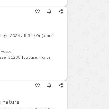
elage, 2024 / 1h34 / Organisé
 Hessel
ssel, 31200 Toulouse, France
s nature