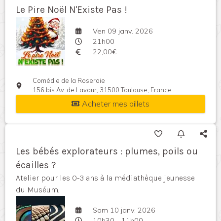
Le Pire Noël N'Existe Pas !
Ven 09 janv. 2026
21h00
22,00€
Comédie de la Roseraie
156 bis Av. de Lavaur, 31500 Toulouse, France
Acheter mes billets
Les bébés explorateurs : plumes, poils ou
écailles ?
Atelier pour les 0-3 ans à la médiathèque jeunesse
du Muséum.
Sam 10 janv. 2026
10h30 - 11h00