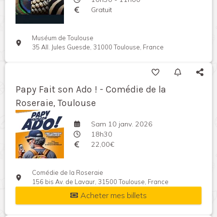
Gratuit
Muséum de Toulouse
35 All. Jules Guesde, 31000 Toulouse, France
Papy Fait son Ado ! - Comédie de la
Roseraie, Toulouse
Sam 10 janv. 2026
18h30
22,00€
Comédie de la Roseraie
156 bis Av. de Lavaur, 31500 Toulouse, France
Acheter mes billets