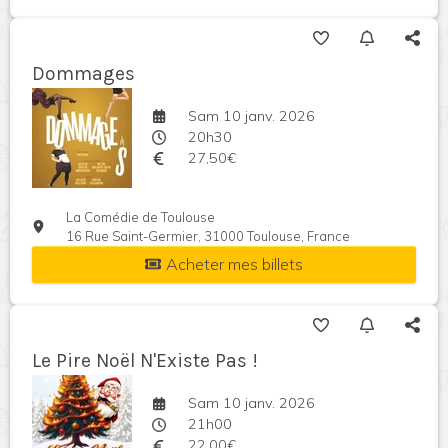
Dommages
Sam 10 janv. 2026
20h30
27,50€
La Comédie de Toulouse
16 Rue Saint-Germier, 31000 Toulouse, France
Acheter mes billets
Le Pire Noël N'Existe Pas !
Sam 10 janv. 2026
21h00
22,00€