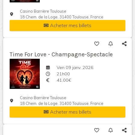
Casino Barrière Toulouse
18 Chem. de la Loge, 31400 Toulouse, France
Acheter mes billets
Time For Love - Champagne-Spectacle
Ven 09 janv. 2026
21h00
41,00€
Casino Barrière Toulouse
18 Chem. de la Loge, 31400 Toulouse, France
Acheter mes billets