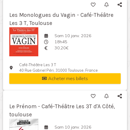
Les Monologues du Vagin - Café-Théâtre
Les 3 T, Toulouse
Sam 10 janv. 2026
18h45
30,20€
Café-Théâtre Les 3 T
40 Rue Gabriel Péri, 31000 Toulouse, France
Acheter mes billets
Le Prénom - Café-Théâtre Les 3T d'A Côté,
toulouse
Sam 10 janv. 2026