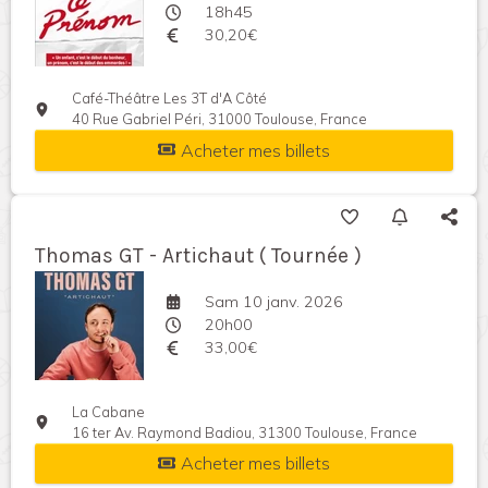
18h45
30,20€
Café-Théâtre Les 3T d'A Côté
40 Rue Gabriel Péri, 31000 Toulouse, France
Acheter mes billets
Thomas GT - Artichaut ( Tournée )
Sam 10 janv. 2026
20h00
33,00€
La Cabane
16 ter Av. Raymond Badiou, 31300 Toulouse, France
Acheter mes billets