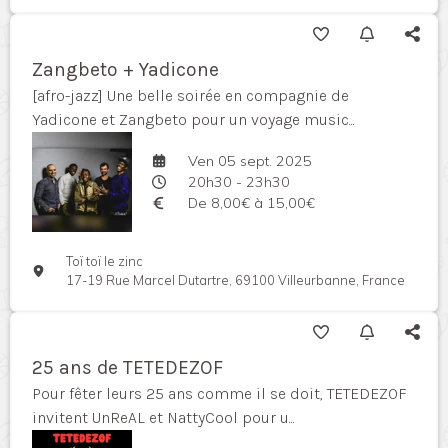
Zangbeto + Yadicone
[afro-jazz] Une belle soirée en compagnie de
Yadicone et Zangbeto pour un voyage music...
Ven 05 sept. 2025
20h30 - 23h30
De 8,00€ à 15,00€
Toï toï le zinc
17-19 Rue Marcel Dutartre, 69100 Villeurbanne, France
25 ans de TETEDEZOF
Pour fêter leurs 25 ans comme il se doit, TETEDEZOF
invitent UnReAL et NattyCool pour u...