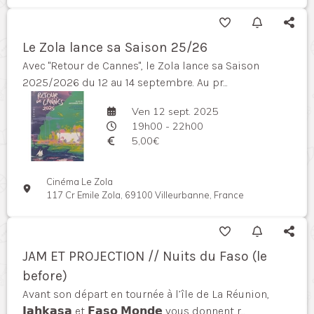
Le Zola lance sa Saison 25/26
Avec "Retour de Cannes", le Zola lance sa Saison
2025/2026 du 12 au 14 septembre. Au pr...
Ven 12 sept. 2025
19h00 - 22h00
5,00€
Cinéma Le Zola
117 Cr Emile Zola, 69100 Villeurbanne, France
JAM ET PROJECTION // Nuits du Faso (le
before)
Avant son départ en tournée à l’île de La Réunion,
𝗝𝗮𝗵𝗸𝗮𝘀𝗮 et 𝗙𝗮𝘀𝗼 𝗠𝗼𝗻𝗱𝗲 vous donnent r...