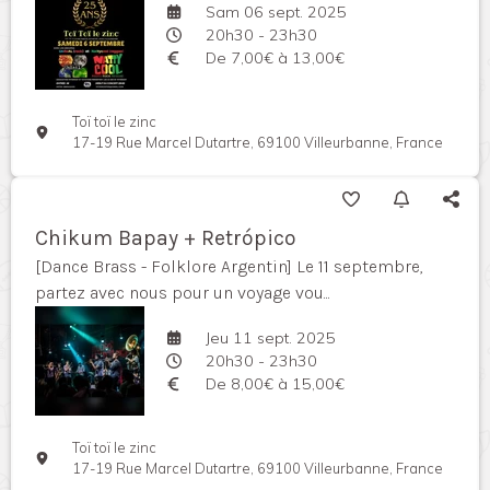
Sam 06 sept. 2025
20h30 - 23h30
De 7,00€ à 13,00€
Toï toï le zinc
17-19 Rue Marcel Dutartre, 69100 Villeurbanne, France
Chikum Bapay + Retrópico
[Dance Brass - Folklore Argentin] Le 11 septembre,
partez avec nous pour un voyage vou...
Jeu 11 sept. 2025
20h30 - 23h30
De 8,00€ à 15,00€
Toï toï le zinc
17-19 Rue Marcel Dutartre, 69100 Villeurbanne, France