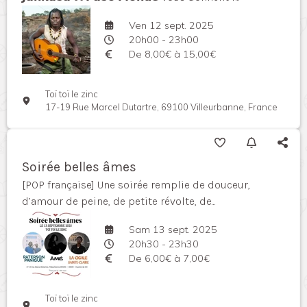
Ven 12 sept. 2025
20h00 - 23h00
De 8,00€ à 15,00€
Toï toï le zinc
17-19 Rue Marcel Dutartre, 69100 Villeurbanne, France
Soirée belles âmes
[POP française] Une soirée remplie de douceur,
d’amour de peine, de petite révolte, de...
Sam 13 sept. 2025
20h30 - 23h30
De 6,00€ à 7,00€
Toï toï le zinc