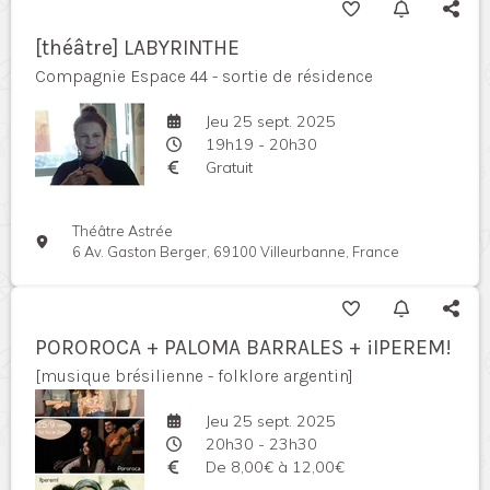
[théâtre] LABYRINTHE
Compagnie Espace 44 - sortie de résidence
Jeu 25 sept. 2025
19h19 - 20h30
Gratuit
Théâtre Astrée
6 Av. Gaston Berger, 69100 Villeurbanne, France
POROROCA + PALOMA BARRALES + ¡IPEREM!
[musique brésilienne - folklore argentin]
Jeu 25 sept. 2025
20h30 - 23h30
De 8,00€ à 12,00€