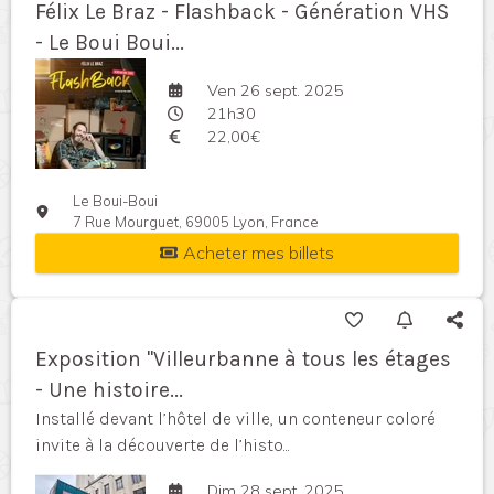
Félix Le Braz - Flashback - Génération VHS
- Le Boui Boui...
Ven 26 sept. 2025
21h30
22,00€
Le Boui-Boui
7 Rue Mourguet, 69005 Lyon, France
Acheter mes billets
Exposition "Villeurbanne à tous les étages
- Une histoire...
Installé devant l’hôtel de ville, un conteneur coloré
invite à la découverte de l’histo...
Dim 28 sept. 2025