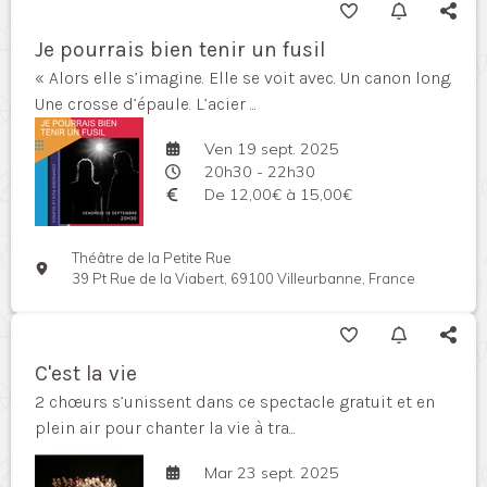
Je pourrais bien tenir un fusil
« Alors elle s’imagine. Elle se voit avec. Un canon long.
Une crosse d’épaule. L’acier ...
Ven 19 sept. 2025
20h30 - 22h30
De 12,00€ à 15,00€
Théâtre de la Petite Rue
39 Pt Rue de la Viabert, 69100 Villeurbanne, France
C'est la vie
2 chœurs s’unissent dans ce spectacle gratuit et en
plein air pour chanter la vie à tra...
Mar 23 sept. 2025