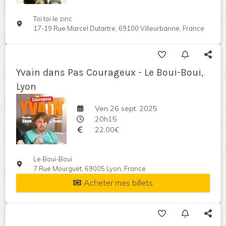
Toï toï le zinc
17-19 Rue Marcel Dutartre, 69100 Villeurbanne, France
Yvain dans Pas Courageux - Le Boui-Boui,
Lyon
Ven 26 sept. 2025
20h15
22,00€
Le Boui-Boui
7 Rue Mourguet, 69005 Lyon, France
Acheter mes billets