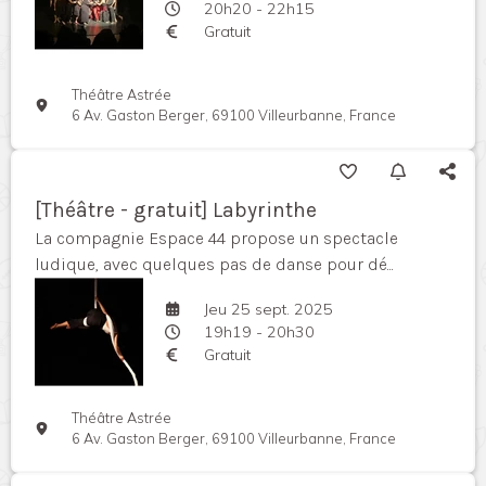
20h20 - 22h15
Gratuit
Théâtre Astrée
6 Av. Gaston Berger, 69100 Villeurbanne, France
[Théâtre - gratuit] Labyrinthe
La compagnie Espace 44 propose un spectacle
ludique, avec quelques pas de danse pour dé...
Jeu 25 sept. 2025
19h19 - 20h30
Gratuit
Théâtre Astrée
6 Av. Gaston Berger, 69100 Villeurbanne, France