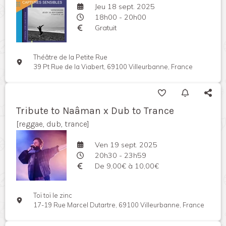
Jeu 18 sept. 2025
18h00 - 20h00
Gratuit
Théâtre de la Petite Rue
39 Pt Rue de la Viabert, 69100 Villeurbanne, France
Tribute to Naâman x Dub to Trance
[reggae, dub, trance]
Ven 19 sept. 2025
20h30 - 23h59
De 9,00€ à 10,00€
Toï toï le zinc
17-19 Rue Marcel Dutartre, 69100 Villeurbanne, France