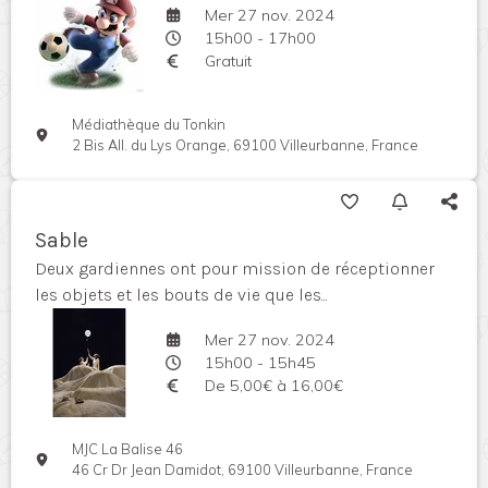
Mer 27 nov. 2024
15h00 - 17h00
Gratuit
Médiathèque du Tonkin
2 Bis All. du Lys Orange, 69100 Villeurbanne, France
Sable
Deux gardiennes ont pour mission de réceptionner
les objets et les bouts de vie que les...
Mer 27 nov. 2024
15h00 - 15h45
De 5,00€ à 16,00€
MJC La Balise 46
46 Cr Dr Jean Damidot, 69100 Villeurbanne, France