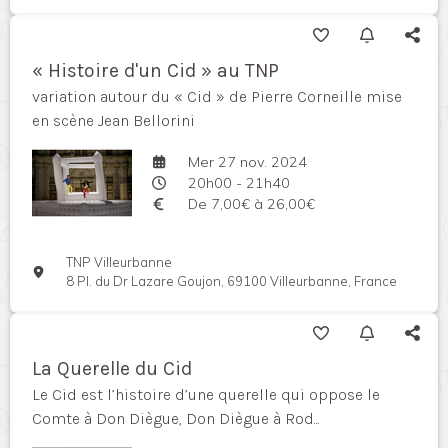
« Histoire d'un Cid » au TNP
variation autour du « Cid » de Pierre Corneille mise
en scène Jean Bellorini
Mer 27 nov. 2024
20h00 - 21h40
De 7,00€ à 26,00€
TNP Villeurbanne
8 Pl. du Dr Lazare Goujon, 69100 Villeurbanne, France
La Querelle du Cid
Le Cid est l’histoire d’une querelle qui oppose le
Comte à Don Diègue, Don Diègue à Rod...