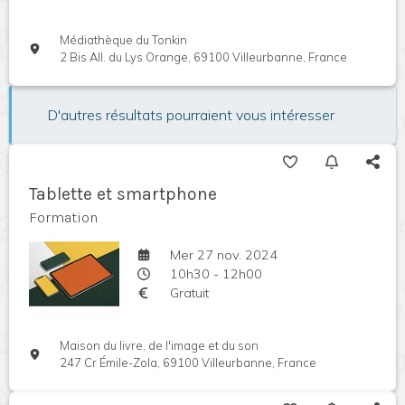
Médiathèque du Tonkin
2 Bis All. du Lys Orange, 69100 Villeurbanne, France
D'autres résultats pourraient vous intéresser
Tablette et smartphone
Formation
Mer 27 nov. 2024
10h30 - 12h00
Gratuit
Maison du livre, de l'image et du son
247 Cr Émile-Zola, 69100 Villeurbanne, France