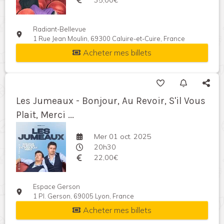
Radiant-Bellevue
1 Rue Jean Moulin, 69300 Caluire-et-Cuire, France
Acheter mes billets
Les Jumeaux - Bonjour, Au Revoir, S'il Vous
Plait, Merci ...
Mer 01 oct. 2025
20h30
22,00€
Espace Gerson
1 Pl. Gerson, 69005 Lyon, France
Acheter mes billets