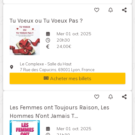
Tu Voeux ou Tu Voeux Pas ?
Mer 01 oct. 2025
20h30
24,00€
Le Complexe - Salle du Haut
7 Rue des Capucins, 69001 Lyon, France
Acheter mes billets
Les Femmes ont Toujours Raison, Les
Hommes N'ont Jamais T...
Mer 01 oct. 2025