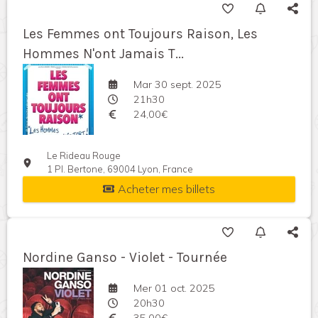
Les Femmes ont Toujours Raison, Les
Hommes N'ont Jamais T...
Mar 30 sept. 2025
21h30
24,00€
Le Rideau Rouge
1 Pl. Bertone, 69004 Lyon, France
Acheter mes billets
Nordine Ganso - Violet - Tournée
Mer 01 oct. 2025
20h30
35,00€