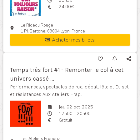
21h30
24,00€
Le Rideau Rouge
1 Pl. Bertone, 69004 Lyon, France
Acheter mes billets
Temps très fort #1 - Remonter le col à cet
univers cassé ...
Performances, spectacles de rue, débat, fête et DJ set
et résistances Aux Ateliers Frap...
Jeu 02 oct. 2025
17h00 - 20h00
Gratuit
Les Ateliers Frappaz